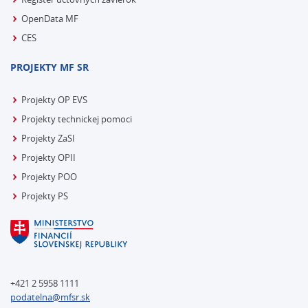
OpenData MF
CES
PROJEKTY MF SR
Projekty OP EVS
Projekty technickej pomoci
Projekty ZaSI
Projekty OPII
Projekty POO
Projekty PS
+421 2 5958 1111
podatelna@mfsr.sk