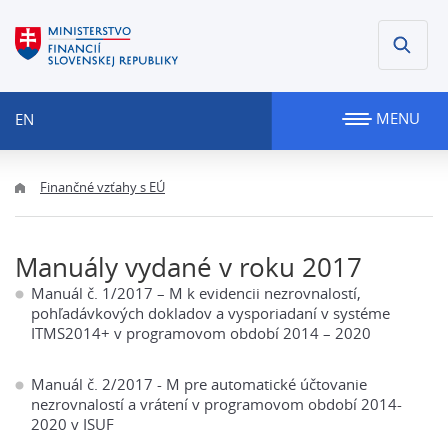
MENU
EN
Finančné vzťahy s EÚ
Manuály vydané v roku 2017
Manuál č. 1/2017 – M k evidencii nezrovnalostí,
pohľadávkových dokladov a vysporiadaní v systéme
ITMS2014+ v programovom období 2014 – 2020
Manuál č. 2/2017 - M pre automatické účtovanie
nezrovnalostí a vrátení v programovom období 2014-
2020 v ISUF