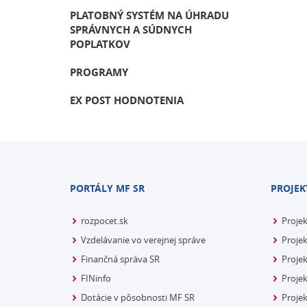
PLATOBNÝ SYSTÉM NA ÚHRADU
SPRÁVNYCH A SÚDNYCH
POPLATKOV
PROGRAMY
EX POST HODNOTENIA
PORTÁLY MF SR
PROJEK
rozpocet.sk
Proje
Vzdelávanie vo verejnej správe
Projek
Finančná správa SR
Projek
FINinfo
Projek
Dotácie v pôsobnosti MF SR
Proje