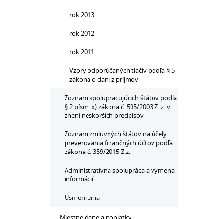
rok 2013
rok 2012
rok 2011
Vzory odporúčaných tlačív podľa § 5
zákona o dani z príjmov
Zoznam spolupracujúcich štátov podľa
§ 2 písm. x) zákona č. 595/2003 Z. z. v
znení neskorších predpisov
Zoznam zmluvných štátov na účely
preverovania finančných účtov podľa
zákona č. 359/2015 Z.z.
Administratívna spolupráca a výmena
informácií
Usmernenia
Miestne dane a poplatky