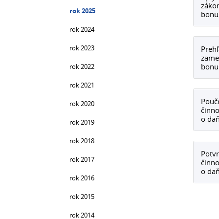
záko
rok 2025
bonus
rok 2024
rok 2023
Prehľ
zames
bonus
rok 2022
rok 2021
Pouče
rok 2020
činno
o da
rok 2019
rok 2018
Potvr
rok 2017
činno
o da
rok 2016
rok 2015
rok 2014