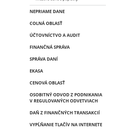
NEPRIAME DANE
COLNÁ OBLASŤ
ÚČTOVNÍCTVO A AUDIT
FINANČNÁ SPRÁVA
SPRÁVA DANÍ
EKASA
CENOVÁ OBLASŤ
OSOBITNÝ ODVOD Z PODNIKANIA
V REGULOVANÝCH ODVETVIACH
DAŇ Z FINANČNÝCH TRANSAKCIÍ
VYPĹŇANIE TLAČÍV NA INTERNETE