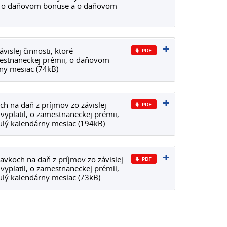
i, o daňovom bonuse a o daňovom
islej činnosti, ktoré
mestnaneckej prémii, o daňovom
ny mesiac (74kB)
 na daň z príjmov zo závislej
vyplatil, o zamestnaneckej prémii,
lý kalendárny mesiac (194kB)
vkoch na daň z príjmov zo závislej
vyplatil, o zamestnaneckej prémii,
lý kalendárny mesiac (73kB)