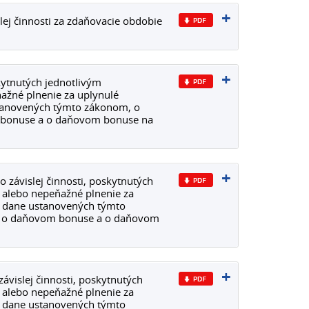
lej činnosti za zdaňovacie obdobie
kytnutých jednotlivým
ažné plnenie za uplynulé
tanovených týmto zákonom, o
m bonuse a o daňovom bonuse na
 závislej činnosti, poskytnutých
 alebo nepeňažné plnenie za
d dane ustanovených týmto
i, o daňovom bonuse a o daňovom
ávislej činnosti, poskytnutých
 alebo nepeňažné plnenie za
d dane ustanovených týmto