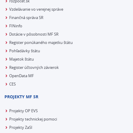
rozpocet.sk
Vzdelávanie vo verejnej správe
Finančná správa SR
FINinfo
Dotácie v pôsobnosti MF SR
Register ponúkaného majetku štátu
Pohľadávky štátu
Majetok štátu
Register účtovných závierok
OpenData MF
CES
PROJEKTY MF SR
Projekty OP EVS
Projekty technickej pomoci
Projekty ZaSI