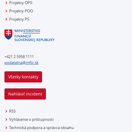
Projekty OPII
Projekty POO
Projekty PS
+421 2 5958 1111
podatelna@mfsr.sk
Všetky kontakty
Nahlásiť incident
RSS
Vyhlásenie o prístupnosti
Technická podpora a správca obsahu