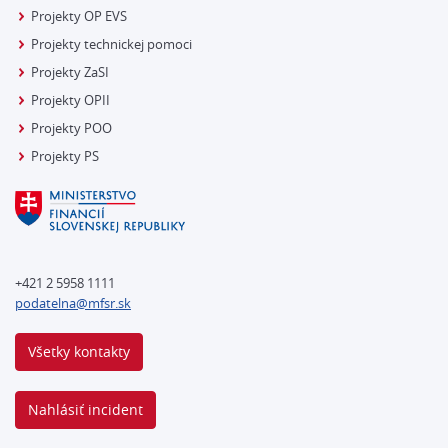
Projekty OP EVS
Projekty technickej pomoci
Projekty ZaSI
Projekty OPII
Projekty POO
Projekty PS
+421 2 5958 1111
podatelna@mfsr.sk
Všetky kontakty
Nahlásiť incident