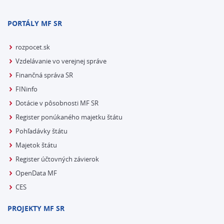
PORTÁLY MF SR
rozpocet.sk
Vzdelávanie vo verejnej správe
Finančná správa SR
FINinfo
Dotácie v pôsobnosti MF SR
Register ponúkaného majetku štátu
Pohľadávky štátu
Majetok štátu
Register účtovných závierok
OpenData MF
CES
PROJEKTY MF SR