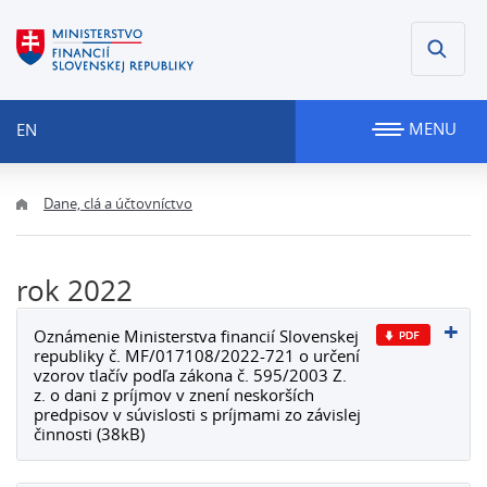
MENU
EN
Dane, clá a účtovníctvo
rok 2022
Oznámenie Ministerstva financií Slovenskej
republiky č. MF/017108/2022-721 o určení
vzorov tlačív podľa zákona č. 595/2003 Z.
z. o dani z príjmov v znení neskorších
predpisov v súvislosti s príjmami zo závislej
činnosti (38kB)