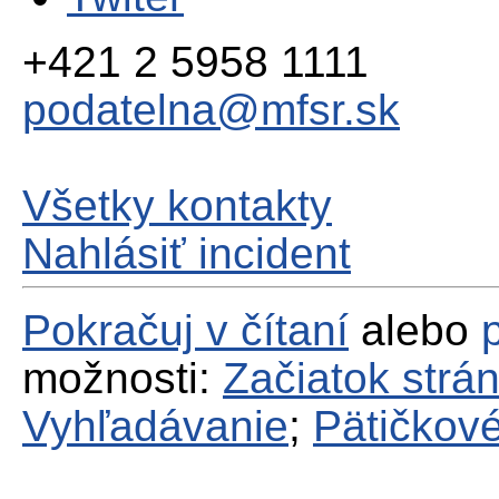
+421 2 5958 1111
podatelna@mfsr.sk
Všetky kontakty
Nahlásiť incident
Pokračuj v čítaní
alebo
možnosti:
Začiatok strá
Vyhľadávanie
;
Pätičkové