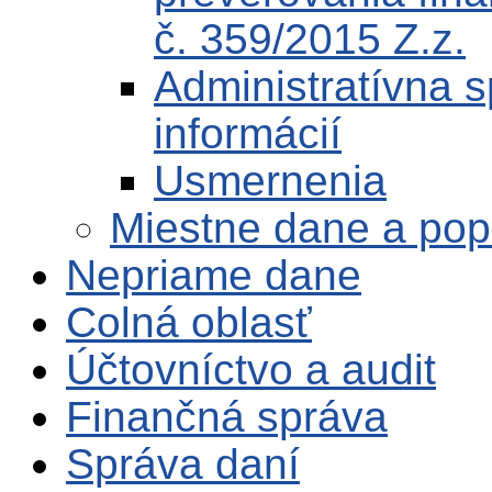
č. 359/2015 Z.z.
Administratívna 
informácií
Usmernenia
Miestne dane a pop
Nepriame dane
Colná oblasť
Účtovníctvo a audit
Finančná správa
Správa daní