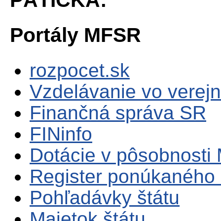
Portály MFSR
rozpocet.sk
Vzdelávanie vo verejn
Finančná správa SR
FINinfo
Dotácie v pôsobnosti
Register ponúkaného 
Pohľadávky štátu
Majetok štátu