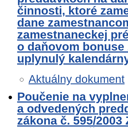
činnosti, ktoré zame
dane zamestnancom 
zamestnaneckej pré
o daňovom bonuse z
uplynulý kalendárn
Aktuálny dokument
Poučenie na vyplne
a odvedených pred
zákona č. 595/2003 Z