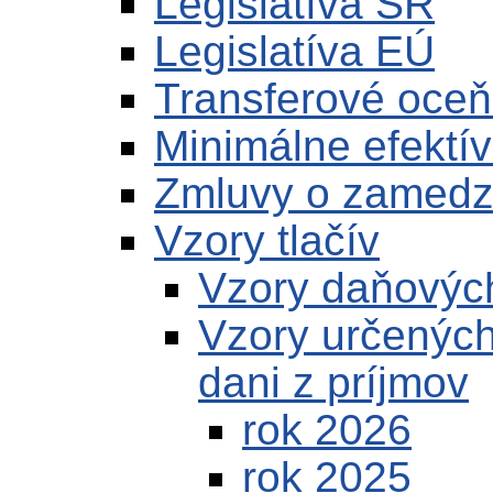
Legislatíva SR
Legislatíva EÚ
Transferové oce
Minimálne efektív
Zmluvy o zamedze
Vzory tlačív
Vzory daňových
Vzory určených
dani z príjmov
rok 2026
rok 2025