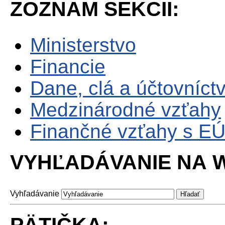
ZOZNAM SEKCII:
Ministerstvo
Financie
Dane, clá a účtovníct
Medzinárodné vzťahy
Finančné vzťahy s E
VYHĽADÁVANIE NA W
Vyhľadávanie
PÄTIČKA: