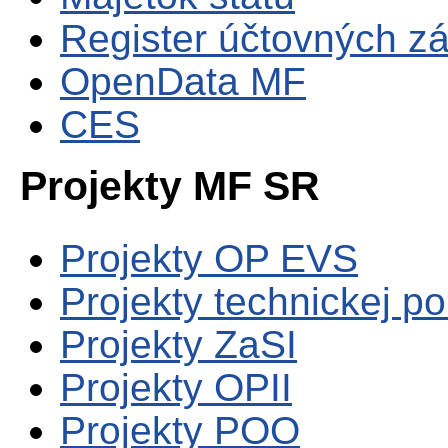
Register účtovných zá
OpenData MF
CES
Projekty MF SR
Projekty OP EVS
Projekty technickej p
Projekty ZaSI
Projekty OPII
Projekty POO