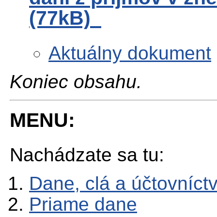
(77kB)
Aktuálny dokument
Koniec obsahu.
MENU:
Nachádzate sa tu:
Dane, clá a účtovníct
Priame dane