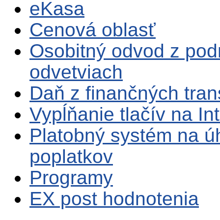
eKasa
Cenová oblasť
Osobitný odvod z pod
odvetviach
Daň z finančných tran
Vypĺňanie tlačív na In
Platobný systém na ú
poplatkov
Programy
EX post hodnotenia