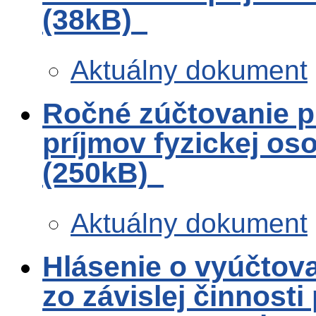
(38kB)
Aktuálny dokument
Ročné zúčtovanie p
príjmov fyzickej oso
(250kB)
Aktuálny dokument
Hlásenie o vyúčtova
zo závislej činnost