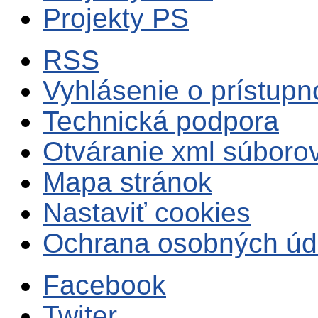
Projekty PS
RSS
Vyhlásenie o prístupn
Technická podpora
Otváranie xml súboro
Mapa stránok
Nastaviť cookies
Ochrana osobných úd
Facebook
Twiter