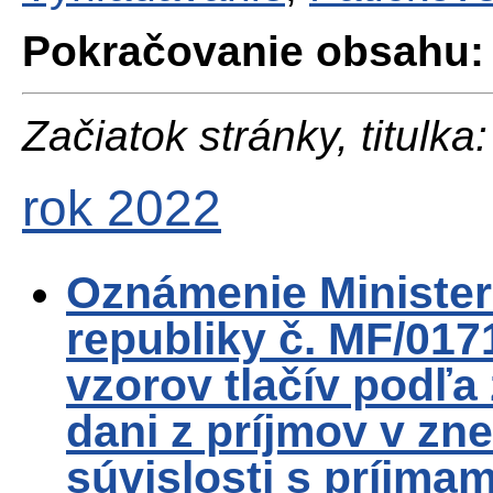
Pokračovanie obsahu:
Začiatok stránky, titulka:
rok 2022
Oznámenie Ministers
republiky č. MF/017
vzorov tlačív podľa 
dani z príjmov v zn
súvislosti s príjmam