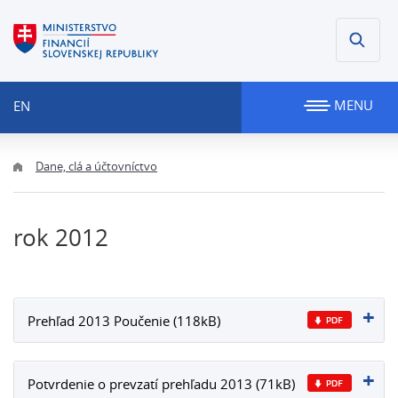
MENU
EN
Dane, clá a účtovníctvo
rok 2012
Prehľad 2013 Poučenie (118kB)
Potvrdenie o prevzatí prehľadu 2013 (71kB)