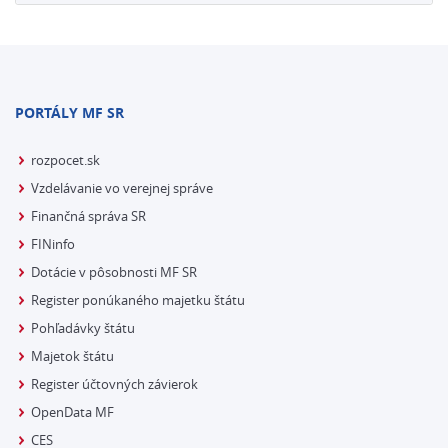
PORTÁLY MF SR
rozpocet.sk
Vzdelávanie vo verejnej správe
Finančná správa SR
FINinfo
Dotácie v pôsobnosti MF SR
Register ponúkaného majetku štátu
Pohľadávky štátu
Majetok štátu
Register účtovných závierok
OpenData MF
CES