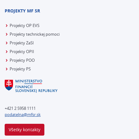
PROJEKTY MF SR
Projekty OP EVS
Projekty technickej pomoci
Projekty ZaSI
Projekty OPII
Projekty POO
Projekty PS
+421 2 5958 1111
podatelna@mfsr.sk
Všetky kontakty