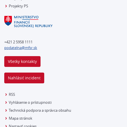
Projekty PS
+421 2 5958 1111
podatelna@mfsr.sk
Všetky kontakty
Nahlásiť incident
RSS
Vyhlásenie o prístupnosti
Technická podpora a správca obsahu
Mapa stránok
Nastaviť cookies