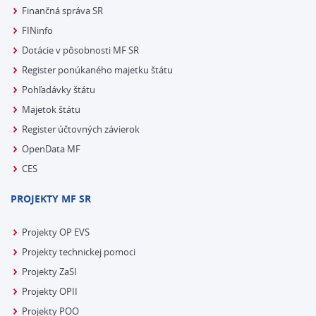
Finančná správa SR
FINinfo
Dotácie v pôsobnosti MF SR
Register ponúkaného majetku štátu
Pohľadávky štátu
Majetok štátu
Register účtovných závierok
OpenData MF
CES
PROJEKTY MF SR
Projekty OP EVS
Projekty technickej pomoci
Projekty ZaSI
Projekty OPII
Projekty POO