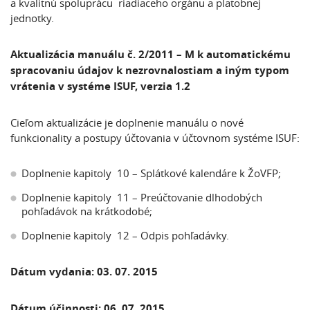
a kvalitnú spoluprácu riadiaceho orgánu a platobnej
jednotky.
Aktualizácia manuálu č. 2/2011 – M k automatickému
spracovaniu údajov k nezrovnalostiam a iným typom
vrátenia v systéme ISUF
, verzia 1.2
Cieľom aktualizácie je doplnenie manuálu o nové
funkcionality a postupy účtovania v účtovnom systéme ISUF:
Doplnenie kapitoly 10 – Splátkové kalendáre k ŽoVFP;
Doplnenie kapitoly 11 – Preúčtovanie dlhodobých
pohľadávok na krátkodobé;
Doplnenie kapitoly 12 – Odpis pohľadávky.
Dátum vydania: 03. 07. 2015
Dátum účinnosti: 06. 07. 2015