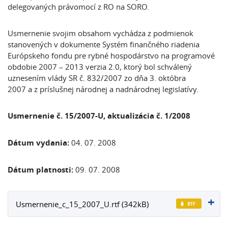
delegovaných právomocí z RO na SORO.
Usmernenie svojim obsahom vychádza z podmienok
stanovených v dokumente Systém finančného riadenia
Európskeho fondu pre rybné hospodárstvo na programové
obdobie 2007 – 2013 verzia 2.0, ktorý bol schválený
uznesením vlády SR č. 832/2007 zo dňa 3. októbra
2007 a z príslušnej národnej a nadnárodnej legislatívy.
Usmernenie č. 15/2007-U, aktualizácia č. 1/2008
Dátum vydania:
04. 07. 2008
Dátum platnosti:
09. 07. 2008
Usmernenie_c_15_2007_U.rtf (342kB)