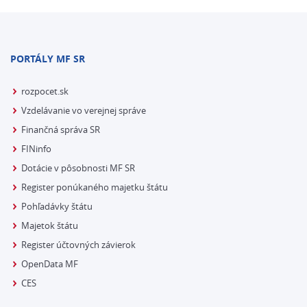
PORTÁLY MF SR
rozpocet.sk
Vzdelávanie vo verejnej správe
Finančná správa SR
FINinfo
Dotácie v pôsobnosti MF SR
Register ponúkaného majetku štátu
Pohľadávky štátu
Majetok štátu
Register účtovných závierok
OpenData MF
CES