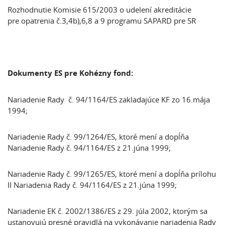
Rozhodnutie Komisie 615/2003 o udelení akreditácie
pre opatrenia č.3,4b),6,8 a 9 programu SAPARD pre SR
Dokumenty ES pre Kohézny fond:
Nariadenie Rady č. 94/1164/ES zakladajúce KF zo 16.mája
1994;
Nariadenie Rady č. 99/1264/ES, ktoré mení a dopĺňa
Nariadenie Rady č. 94/1164/ES z 21.júna 1999;
Nariadenie Rady č. 99/1265/ES, ktoré mení a dopĺňa prílohu
II Nariadenia Rady č. 94/1164/ES z 21.júna 1999;
Nariadenie EK č. 2002/1386/ES z 29. júla 2002, ktorým sa
ustanovujú presné pravidlá na vykonávanie nariadenia Rady