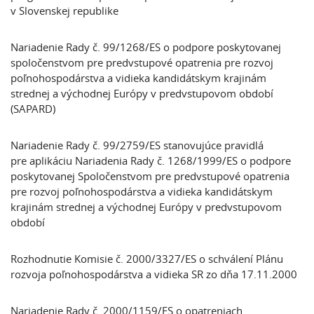
v Slovenskej republike
Nariadenie Rady č. 99/1268/ES o podpore poskytovanej
spoločenstvom pre predvstupové opatrenia pre rozvoj
poľnohospodárstva a vidieka kandidátskym krajinám
strednej a východnej Európy v predvstupovom období
(SAPARD)
Nariadenie Rady č. 99/2759/ES stanovujúce pravidlá
pre aplikáciu Nariadenia Rady č. 1268/1999/ES o podpore
poskytovanej Spoločenstvom pre predvstupové opatrenia
pre rozvoj poľnohospodárstva a vidieka kandidátskym
krajinám strednej a východnej Európy v predvstupovom
období
Rozhodnutie Komisie č. 2000/3327/ES o schválení Plánu
rozvoja poľnohospodárstva a vidieka SR zo dňa 17.11.2000
Nariadenie Rady č. 2000/1159/ES o opatreniach