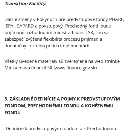
Transition Facility.
Ďalšie zmeny v Pokynoch pre predvstupové fondy PHARE,
ISPA , SAPARD a povstupový Prechodný fond budú
prijímané rozhodnutím ministra financií SR, čím sa
zabezpečí zvýšená flexibilita procesu prijímania
dodatočných zmien pri ich implementácii.
Všetky uvedené materiály sú zverejnené na web stránke
Ministerstva financií SR (www.finance.gov.sk).
3. ZÁKLADNÉ DEFINÍCIE A POJMY K PREDVSTUPOVÝM
FONDOM, PRECHODNÉMU FONDU A KOHÉZNEMU
FONDU
Definície k predvstupovým fondom a k Prechodnému