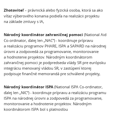
Zhotoviteľ
– právnická alebo fyzická osoba, ktorá sa ako
víťaz výberového konania podieľa na realizácii projektu
na základe zmluvy s IA,
Národný koordinátor zahraničnej pomoci
(National Aid
Co-ordinator, ďalej len „NAC“) - koordinuje prípravu
a realizáciu programov PHARE, ISPA a SAPARD na národnej
úrovni a zodpovedá za programovanie, monitorovanie
a hodnotenie projektov. Národným koordinátorom
zahraničnej pomoci je podpredseda vlády SR pre európsku
integráciu menovaný vládou SR, v zastúpení ktorej
podpisuje finančné memorandá pre schválené projekty,
Národný koordinátor ISPA
(National ISPA Co-ordinator,
ďalej len „NIC“) - koordinuje prípravu a realizáciu programu
ISPA na národnej úrovni a zodpovedá za programovanie,
monitorovanie a hodnotenie projektov. Národným
koordinátorom ISPA bol s platnosťou