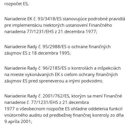
rozpočet ES;
Nariadenie EK č. 93/3418/ES stanovujúce podrobné pravidlá
pre implementáciu niektorých ustanovení Finančného
nariadenia 77/1231/EHS z 21.decembra 1977;
Nariadenie Rady č. 95/2988/ES o ochrane finančných
záujmov ES z 18.decembra 1995;
Nariadenie Rady č. 96/2185/ES o kontrolách a inšpekciách
na mieste vykonávaných EK s cieľom ochrany finančných
záujmov ES pred spreneverou a inými podvodmi;
Nariadenie Rady č. 2001/762/ES, ktorým sa mení Finančné
nariadenie č. 77/1231/EHS z 21.decembra
1977 o všeobecnom rozpočte ES ohľadne oddelenia funkcií
vnútorného auditu od predbežnej finančnej kontroly zo dňa
9.apríla 2001;