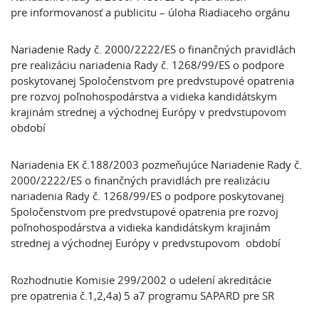
pre informovanosť a publicitu – úloha Riadiaceho orgánu
Nariadenie Rady č. 2000/2222/ES o finančných pravidlách
pre realizáciu nariadenia Rady č. 1268/99/ES o podpore
poskytovanej Spoločenstvom pre predvstupové opatrenia
pre rozvoj poľnohospodárstva a vidieka kandidátskym
krajinám strednej a východnej Európy v predvstupovom
období
Nariadenia EK č.188/2003 pozmeňujúce Nariadenie Rady č.
2000/2222/ES o finančných pravidlách pre realizáciu
nariadenia Rady č. 1268/99/ES o podpore poskytovanej
Spoločenstvom pre predvstupové opatrenia pre rozvoj
poľnohospodárstva a vidieka kandidátskym krajinám
strednej a východnej Európy v predvstupovom období
Rozhodnutie Komisie 299/2002 o udelení akreditácie
pre opatrenia č.1,2,4a) 5 a7 programu SAPARD pre SR