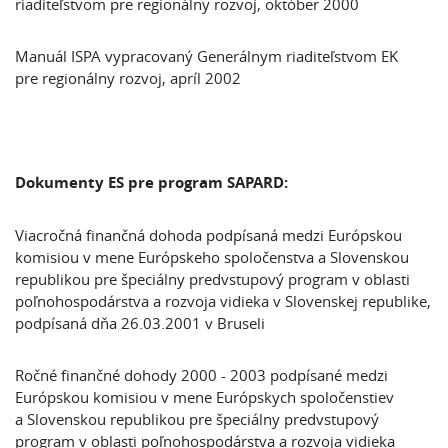
riaditeľstvom pre regionálny rozvoj, október 2000
Manuál ISPA vypracovaný Generálnym riaditeľstvom EK
pre regionálny rozvoj, apríl 2002
Dokumenty ES pre program SAPARD:
Viacročná finančná dohoda podpísaná medzi Európskou
komisiou v mene Európskeho spoločenstva a Slovenskou
republikou pre špeciálny predvstupový program v oblasti
poľnohospodárstva a rozvoja vidieka v Slovenskej republike,
podpísaná dňa 26.03.2001 v Bruseli
Ročné finančné dohody 2000 - 2003 podpísané medzi
Európskou komisiou v mene Európskych spoločenstiev
a Slovenskou republikou pre špeciálny predvstupový
program v oblasti poľnohospodárstva a rozvoja vidieka