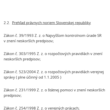
2.2.
Prehľad právnych noriem Slovenskej republiky
Zákon č. 39/1993 Z. z. o Najvyššom kontrolnom úrade SR
v znení neskorších predpisov;
Zákon č. 303/1995 Z. z. o rozpočtových pravidlách v znení
neskorších predpisov;
Zákon č. 523/2004 Z. z. o rozpočtových pravidlách verejnej
správy ( plne účinný od 1.1.2005 )
Zákon č. 231/1999 Z. z. o štátnej pomoci v znení neskorších
predpisov;
Zákon č. 254/1998 Z. z. o verejných prácach;