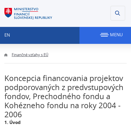
MENU
EN
Finančné vzťahy s EÚ
Koncepcia financovania projektov
podporovaných z predvstupových
fondov, Prechodného fondu a
Kohézneho fondu na roky 2004 -
2006
1. Úvod