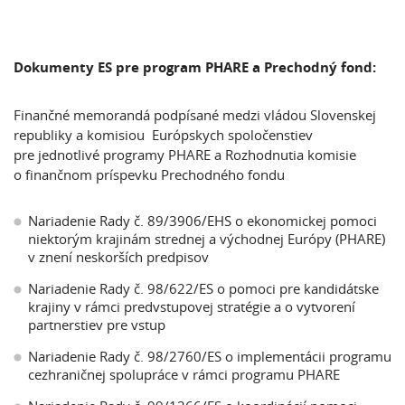
Dokumenty ES pre program PHARE a Prechodný fond:
Finančné memorandá podpísané medzi vládou Slovenskej
republiky a komisiou Európskych spoločenstiev
pre jednotlivé programy PHARE a Rozhodnutia komisie
o finančnom príspevku Prechodného fondu
Nariadenie Rady č. 89/3906/EHS o ekonomickej pomoci
niektorým krajinám strednej a východnej Európy (PHARE)
v znení neskorších predpisov
Nariadenie Rady č. 98/622/ES o pomoci pre kandidátske
krajiny v rámci predvstupovej stratégie a o vytvorení
partnerstiev pre vstup
Nariadenie Rady č. 98/2760/ES o implementácii programu
cezhraničnej spolupráce v rámci programu PHARE