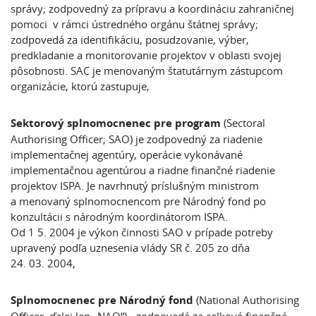
správy; zodpovedný za prípravu a koordináciu zahraničnej
pomoci v rámci ústredného orgánu štátnej správy;
zodpovedá za identifikáciu, posudzovanie, výber,
predkladanie a monitorovanie projektov v oblasti svojej
pôsobnosti. SAC je menovaným štatutárnym zástupcom
organizácie, ktorú zastupuje,
Sektorový splnomocnenec pre program
(Sectoral
Authorising Officer; SAO) je zodpovedný za riadenie
implementačnej agentúry, operácie vykonávané
implementačnou agentúrou a riadne finančné riadenie
projektov ISPA. Je navrhnutý príslušným ministrom
a menovaný splnomocnencom pre Národný fond po
konzultácii s národným koordinátorom ISPA.
Od 1 5. 2004 je výkon činnosti SAO v prípade potreby
upravený podľa uznesenia vlády SR č. 205 zo dňa
24. 03. 2004,
Splnomocnenec pre Národný fond
(National Authorising