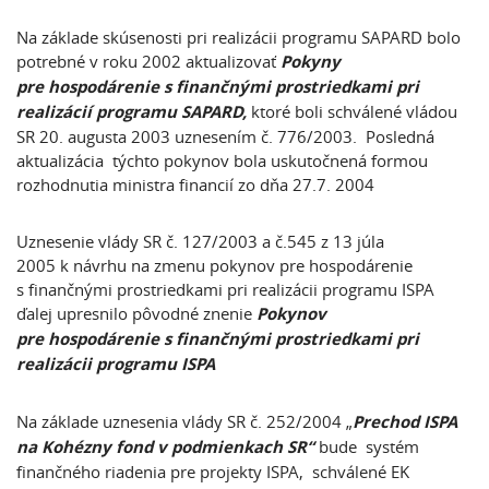
Na základe skúsenosti pri realizácii programu SAPARD bolo
potrebné v roku 2002 aktualizovať
Pokyny
pre hospodárenie s finančnými prostriedkami pri
realizácií programu SAPARD,
ktoré boli schválené vládou
SR 20. augusta 2003 uznesením č. 776/2003. Posledná
aktualizácia týchto pokynov bola uskutočnená formou
rozhodnutia ministra financií zo dňa 27.7. 2004
Uznesenie vlády SR č. 127/2003 a č.545 z 13 júla
2005 k návrhu na zmenu pokynov pre hospodárenie
s finančnými prostriedkami pri realizácii programu ISPA
ďalej upresnilo pôvodné znenie
Pokynov
pre hospodárenie s finančnými prostriedkami pri
realizácii programu ISPA
Na základe uznesenia vlády SR č. 252/2004 „
Prechod ISPA
na Kohézny fond v podmienkach SR“
bude systém
finančného riadenia pre projekty ISPA, schválené EK