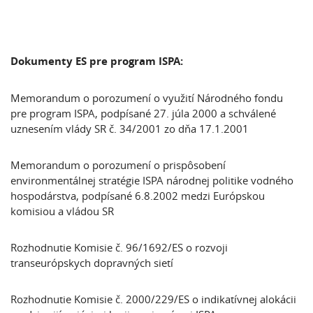
Dokumenty ES pre program ISPA:
Memorandum o porozumení o využití Národného fondu
pre program ISPA, podpísané 27. júla 2000 a schválené
uznesením vlády SR č. 34/2001 zo dňa 17.1.2001
Memorandum o porozumení o prispôsobení
environmentálnej stratégie ISPA národnej politike vodného
hospodárstva, podpísané 6.8.2002 medzi Európskou
komisiou a vládou SR
Rozhodnutie Komisie č. 96/1692/ES o rozvoji
transeurópskych dopravných sietí
Rozhodnutie Komisie č. 2000/229/ES o indikatívnej alokácii