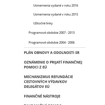
Usmernenia vydané v roku 2016
Usmernenia vydané v roku 2015
Užitočné linky
Programové obdobie 2007 - 2013
Programové obdobie 2004 - 2006
PLÁN OBNOVY A ODOLNOSTI SR
OZNÁMENIE O PRIJATÍ FINANČNEJ
POMOCI Z EÚ
MECHANIZMUS REFUNDÁCIE
CESTOVNÝCH VÝDAVKOV
DELEGÁTOV EÚ
FINANČNÉ NÁSTROJE