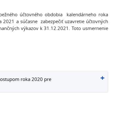
a bežného účtovného obdobia kalendárneho roka
 2021 a súčasne zabezpečiť uzavretie účtovných
finančných výkazov k 31.12.2021. Toto usmernenie
ostupom roka 2020 pre