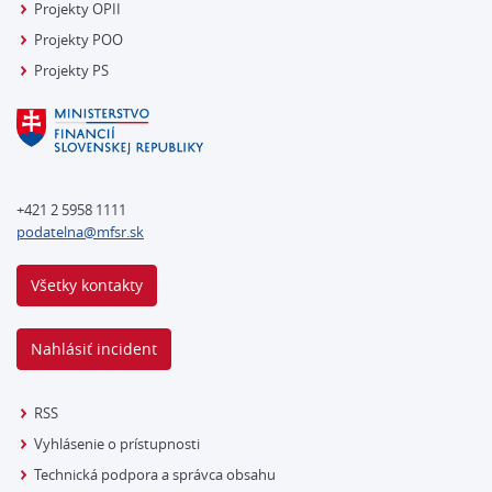
Projekty OPII
Projekty POO
Projekty PS
+421 2 5958 1111
podatelna@mfsr.sk
Všetky kontakty
Nahlásiť incident
RSS
Vyhlásenie o prístupnosti
Technická podpora a správca obsahu