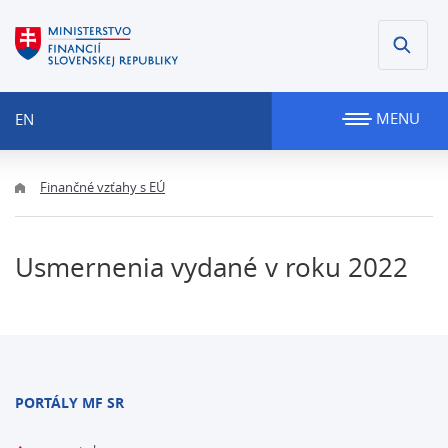
MENU
EN
Finančné vzťahy s EÚ
Usmernenia vydané v roku 2022
PORTÁLY MF SR