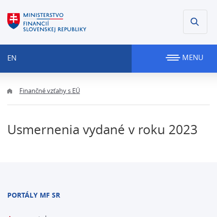
MENU
EN
Finančné vzťahy s EÚ
Usmernenia vydané v roku 2023
PORTÁLY MF SR