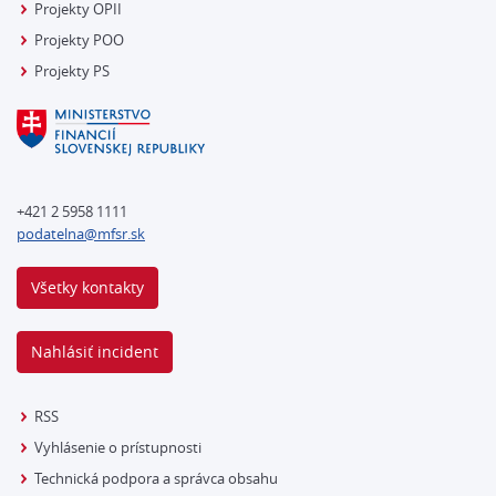
Projekty OPII
Projekty POO
Projekty PS
+421 2 5958 1111
podatelna@mfsr.sk
Všetky kontakty
Nahlásiť incident
RSS
Vyhlásenie o prístupnosti
Technická podpora a správca obsahu