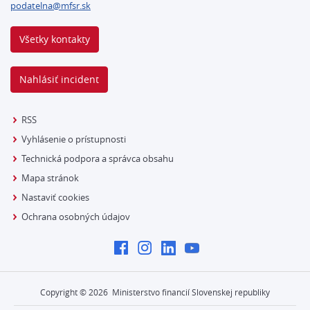
podatelna@mfsr.sk
Všetky kontakty
Nahlásiť incident
RSS
Vyhlásenie o prístupnosti
Technická podpora a správca obsahu
Mapa stránok
Nastaviť cookies
Ochrana osobných údajov
Copyright ©
2026
Ministerstvo financií Slovenskej republiky