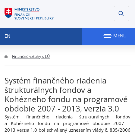
MENU
EN
Finančné vzťahy s EÚ
Systém finančného riadenia
štrukturálnych fondov a
Kohézneho fondu na programové
obdobie 2007 - 2013, verzia 3.0
Systém finančného riadenia štrukturálnych fondov
a Kohézneho fondu na programové obdobie 2007 –
2013 verzia 1.0 bol schválený uznesením vlády č. 835/2006