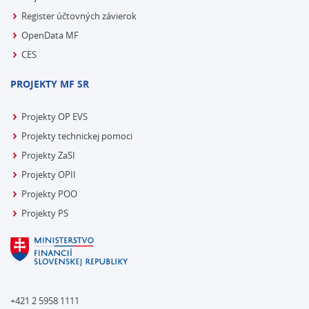
Register účtovných závierok
OpenData MF
CES
PROJEKTY MF SR
Projekty OP EVS
Projekty technickej pomoci
Projekty ZaSI
Projekty OPII
Projekty POO
Projekty PS
+421 2 5958 1111