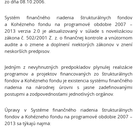
zo dňa 08.10.2006.
Systém finančného riadenia štrukturálnych fondov
a Kohézneho fondu na programové obdobie 2007 –
2013 verzia 2.0 je aktualizovaný v súlade s novelizáciou
zákona č. 502/2001 Z. z. o finančnej kontrole a vnútornom
audite a o zmene a doplnení niektorých zákonov v znení
neskorších predpisov.
Jedným z nevyhnutných predpokladov plynulej realizácie
programov a projektov financovaných zo štrukturálnych
fondov a Kohézneho fondu je existencia systému finančného
riadenia na národnej úrovni s jasne zadefinovanými
postupmi a zodpovednosťami jednotlivých orgánov.
Úpravy v Systéme finančného riadenia štrukturálnych
fondov a Kohézneho fondu na programové obdobie 2007 –
2013 sa týkajú najmä: