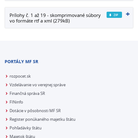
Prílohy č. 1 až 19 - skomprimované súbory
vo formáte rtf a xml (279kB)
PORTÁLY MF SR
rozpocet.sk
Vzdelávanie vo verejnej správe
Finančná správa SR
FINinfo
Dotácie v pôsobnosti MF SR
Register ponúkaného majetku štátu
Pohľadávky štátu
Majetok štátu