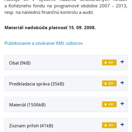
a Kohézneho fondu na programové obdobie 2007 – 2013,
resp. na následnú finančnú kontrolu a audit.
Materiál nadobúda platnosť 15. 09. 2008.
Publikovanie a otváranie XML súborov
Obal (9kB)
Predkladacia správa (35kB)
Materiál (1506kB)
Zoznam príloh (41kB)