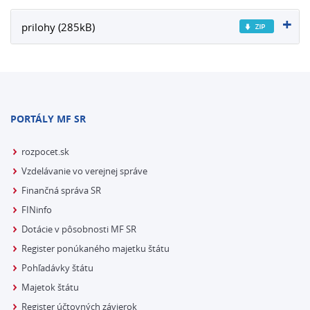
prilohy (285kB)
PORTÁLY MF SR
rozpocet.sk
Vzdelávanie vo verejnej správe
Finančná správa SR
FINinfo
Dotácie v pôsobnosti MF SR
Register ponúkaného majetku štátu
Pohľadávky štátu
Majetok štátu
Register účtovných závierok