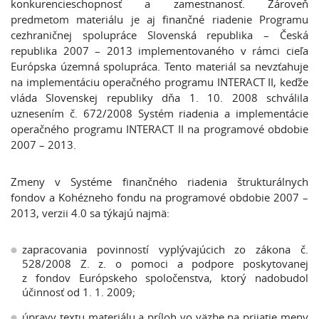
konkurencieschopnosť a zamestnanosť. Zároveň
predmetom materiálu je aj finančné riadenie Programu
cezhraničnej spolupráce Slovenská republika – Česká
republika 2007 – 2013 implementovaného v rámci cieľa
Európska územná spolupráca. Tento materiál sa nevzťahuje
na implementáciu operačného programu INTERACT II, keďže
vláda Slovenskej republiky dňa 1. 10. 2008 schválila
uznesením č. 672/2008 Systém riadenia a implementácie
operačného programu INTERACT II na programové obdobie
2007 – 2013.
Zmeny v Systéme finančného riadenia štrukturálnych
fondov a Kohézneho fondu na programové obdobie 2007 –
2013, verzii 4.0 sa týkajú najmä:
zapracovania povinností vyplývajúcich zo zákona č.
528/2008 Z. z. o pomoci a podpore poskytovanej
z fondov Európskeho spoločenstva, ktorý nadobudol
účinnosť od 1. 1. 2009;
úpravy textu materiálu a príloh vo väzbe na prijatie meny