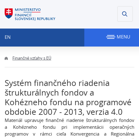
MENU
EN
Finančné vzťahy s EÚ
Systém finančného riadenia
štrukturálnych fondov a
Kohézneho fondu na programové
obdobie 2007 - 2013, verzia 4.0
Materiál upravuje finančné riadenie štrukturálnych fondov
a Kohézneho fondu pri implementácii operačných
programov v rámci cieľa Konvergencia a Regionálna