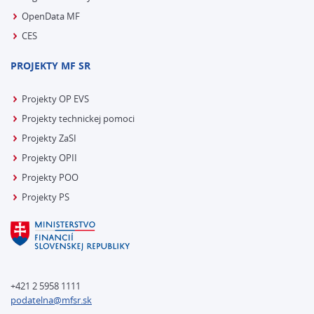
OpenData MF
CES
PROJEKTY MF SR
Projekty OP EVS
Projekty technickej pomoci
Projekty ZaSI
Projekty OPII
Projekty POO
Projekty PS
+421 2 5958 1111
podatelna@mfsr.sk