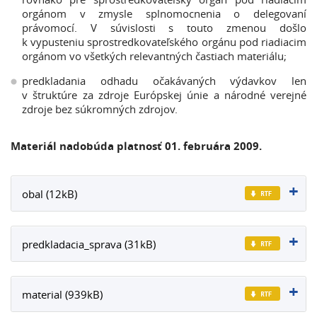
orgánom v zmysle splnomocnenia o delegovaní
právomocí. V súvislosti s touto zmenou došlo
k vypusteniu sprostredkovateľského orgánu pod riadiacim
orgánom vo všetkých relevantných častiach materiálu;
predkladania odhadu očakávaných výdavkov len
v štruktúre za zdroje Európskej únie a národné verejné
zdroje bez súkromných zdrojov.
Materiál nadobúda platnosť 01. februára 2009.
obal (12kB)
predkladacia_sprava (31kB)
material (939kB)