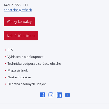
+421 2 5958 1111
podatelna@mfsr.sk
Všetky kontakty
Nahlásiť incident
RSS
Vyhlásenie o prístupnosti
Technická podpora a správca obsahu
Mapa stránok
Nastaviť cookies
Ochrana osobných údajov