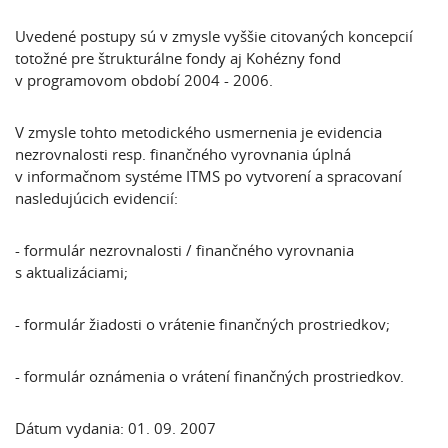
Uvedené postupy sú v zmysle vyššie citovaných koncepcií
totožné pre štrukturálne fondy aj Kohézny fond
v programovom období 2004 - 2006.
V zmysle tohto metodického usmernenia je evidencia
nezrovnalosti resp. finančného vyrovnania úplná
v informačnom systéme ITMS po vytvorení a spracovaní
nasledujúcich evidencií:
- formulár nezrovnalosti / finančného vyrovnania
s aktualizáciami;
- formulár žiadosti o vrátenie finančných prostriedkov;
- formulár oznámenia o vrátení finančných prostriedkov.
Dátum vydania: 01. 09. 2007