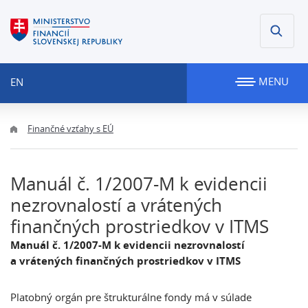
MENU
EN
Finančné vzťahy s EÚ
Manuál č. 1/2007-M k evidencii
nezrovnalostí a vrátených
finančných prostriedkov v ITMS
Manuál č. 1/2007-M k evidencii nezrovnalostí
a vrátených finančných prostriedkov v ITMS
Platobný orgán pre štrukturálne fondy má v súlade