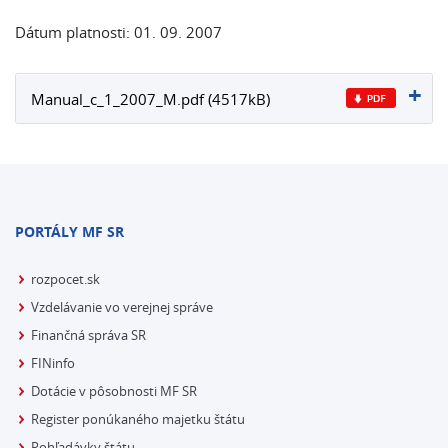
Dátum platnosti: 01. 09. 2007
Manual_c_1_2007_M.pdf (4517kB)
PORTÁLY MF SR
rozpocet.sk
Vzdelávanie vo verejnej správe
Finančná správa SR
FINinfo
Dotácie v pôsobnosti MF SR
Register ponúkaného majetku štátu
Pohľadávky štátu