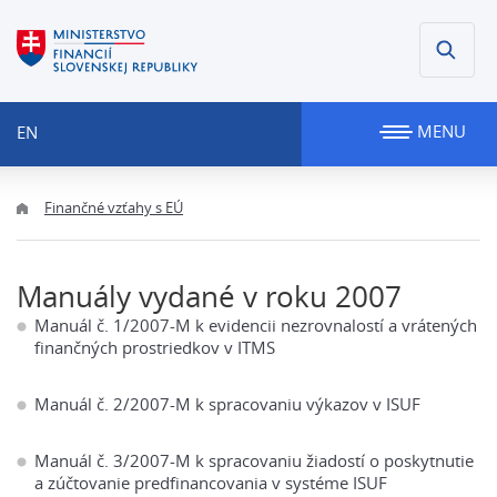
MENU
EN
Finančné vzťahy s EÚ
Manuály vydané v roku 2007
Manuál č. 1/2007-M k evidencii nezrovnalostí a vrátených
finančných prostriedkov v ITMS
Manuál č. 2/2007-M k spracovaniu výkazov v ISUF
Manuál č. 3/2007-M k spracovaniu žiadostí o poskytnutie
a zúčtovanie predfinancovania v systéme ISUF