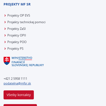
PROJEKTY MF SR
Projekty OP EVS
Projekty technickej pomoci
Projekty ZaSI
Projekty OPII
Projekty POO
Projekty PS
+421 2 5958 1111
podatelna@mfsr.sk
Všetky kontakty