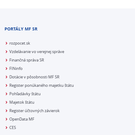
PORTÁLY MF SR
rozpocet.sk
Vzdelávanie vo verejnej správe
Finančná správa SR
FINinfo
Dotácie v pôsobnosti MF SR
Register ponúkaného majetku štátu
Pohľadávky štátu
Majetok štátu
Register účtovných závierok
OpenData MF
CES