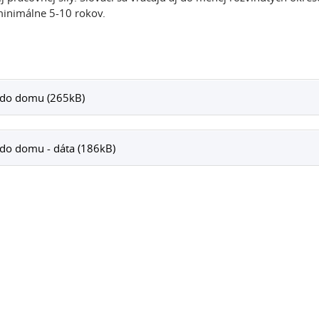
inimálne 5-10 rokov.
 do domu (265kB)
do domu - dáta (186kB)