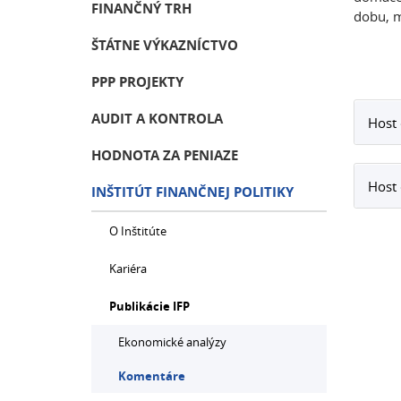
FINANČNÝ TRH
dobu, m
ŠTÁTNE VÝKAZNÍCTVO
PPP PROJEKTY
AUDIT A KONTROLA
Host
HODNOTA ZA PENIAZE
Host 
INŠTITÚT FINANČNEJ POLITIKY
O Inštitúte
Kariéra
Publikácie IFP
Ekonomické analýzy
Komentáre