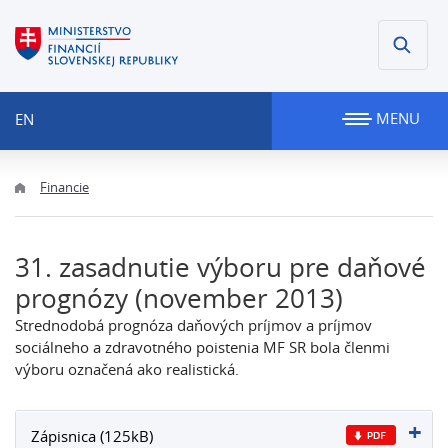
MENU
EN
Financie
31. zasadnutie výboru pre daňové
prognózy (november 2013)
Strednodobá prognóza daňových príjmov a príjmov
sociálneho a zdravotného poistenia MF SR bola členmi
výboru označená ako realistická.
Zápisnica (125kB)