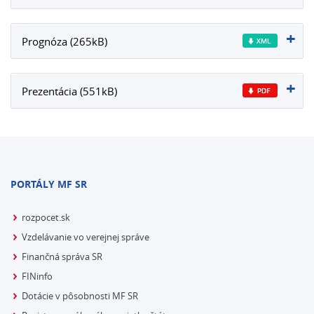
Prognóza (265kB)
Prezentácia (551kB)
PORTÁLY MF SR
rozpocet.sk
Vzdelávanie vo verejnej správe
Finančná správa SR
FINinfo
Dotácie v pôsobnosti MF SR