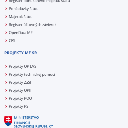
Register ponúkaného majetku štátu
Pohľadávky štátu
Majetok štátu
Register účtovných závierok
OpenData MF
CES
PROJEKTY MF SR
Projekty OP EVS
Projekty technickej pomoci
Projekty ZaSI
Projekty OPII
Projekty POO
Projekty PS