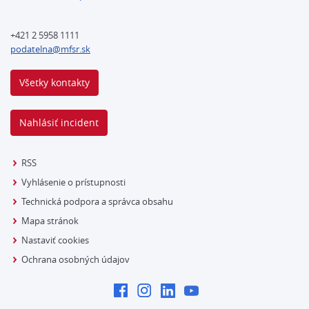
+421 2 5958 1111
podatelna@mfsr.sk
Všetky kontakty
Nahlásiť incident
RSS
Vyhlásenie o prístupnosti
Technická podpora a správca obsahu
Mapa stránok
Nastaviť cookies
Ochrana osobných údajov