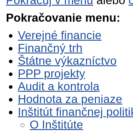
Pokračuj v menu
alebo
Pokračovanie menu:
Verejné financie
Finančný trh
Štátne výkazníctvo
PPP projekty
Audit a kontrola
Hodnota za peniaze
Inštitút finančnej polit
O Inštitúte