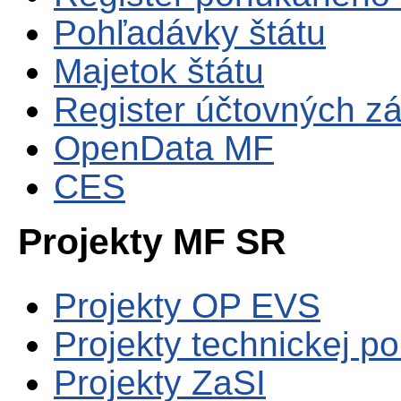
Pohľadávky štátu
Majetok štátu
Register účtovných zá
OpenData MF
CES
Projekty MF SR
Projekty OP EVS
Projekty technickej p
Projekty ZaSI