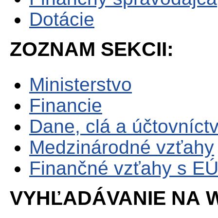
Dotácie
ZOZNAM SEKCII:
Ministerstvo
Financie
Dane, clá a účtovníct
Medzinárodné vzťahy
Finančné vzťahy s E
VYHĽADÁVANIE NA W