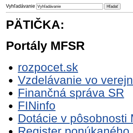
Vyhľadávanie
PÄTIČKA:
Portály MFSR
rozpocet.sk
Vzdelávanie vo verejn
Finančná správa SR
FINinfo
Dotácie v pôsobnosti
Register ponúkaného 