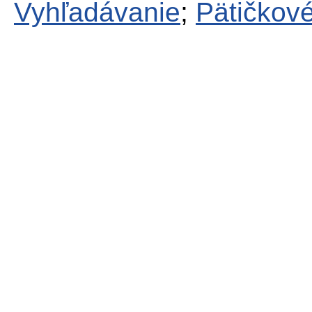
Vyhľadávanie
;
Pätičkové