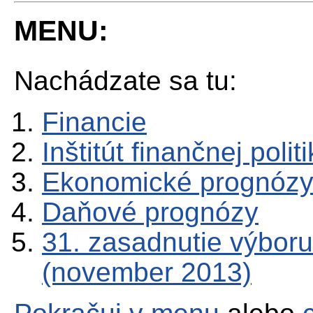
MENU:
Nachádzate sa tu:
Financie
Inštitút finančnej polit
Ekonomické prognóz
Daňové prognózy
31. zasadnutie výbor
(november 2013)