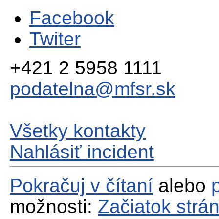
Facebook
Twiter
+421 2 5958 1111
podatelna@mfsr.sk
Všetky kontakty
Nahlásiť incident
Pokračuj v čítaní
alebo
možnosti:
Začiatok strá