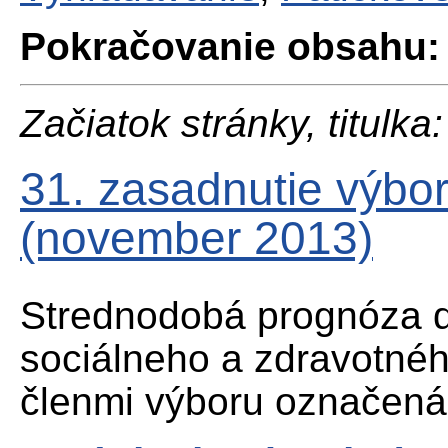
Pokračovanie obsahu:
Začiatok stránky, titulka:
31. zasadnutie výbo
(november 2013)
Strednodobá prognóza d
sociálneho a zdravotné
členmi výboru označená 