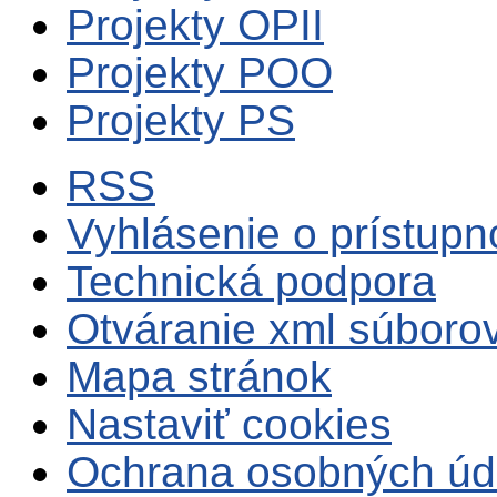
Projekty OPII
Projekty POO
Projekty PS
RSS
Vyhlásenie o prístupn
Technická podpora
Otváranie xml súboro
Mapa stránok
Nastaviť cookies
Ochrana osobných úd