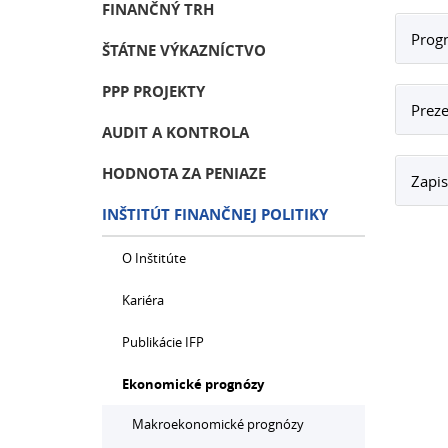
FINANČNÝ TRH
Prog
ŠTÁTNE VÝKAZNÍCTVO
PPP PROJEKTY
Preze
AUDIT A KONTROLA
HODNOTA ZA PENIAZE
Zapis
INŠTITÚT FINANČNEJ POLITIKY
O Inštitúte
Kariéra
Publikácie IFP
Ekonomické prognózy
Makroekonomické prognózy