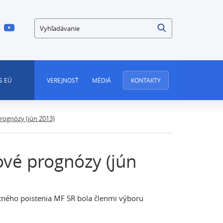
Vyhľadávanie
S EÚ
VEREJNOSŤ
MÉDIÁ
KONTAKTY
rognózy (jún 2013)
ové prognózy (jún
ného poistenia MF SR bola členmi výboru