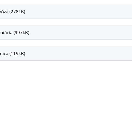
nóza (278kB)
ntácia (997kB)
nica (119kB)