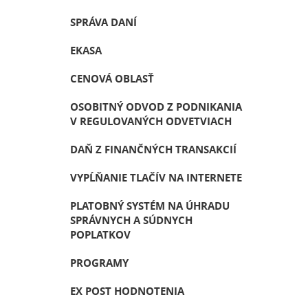
SPRÁVA DANÍ
EKASA
CENOVÁ OBLASŤ
OSOBITNÝ ODVOD Z PODNIKANIA
V REGULOVANÝCH ODVETVIACH
DAŇ Z FINANČNÝCH TRANSAKCIÍ
VYPĹŇANIE TLAČÍV NA INTERNETE
PLATOBNÝ SYSTÉM NA ÚHRADU
SPRÁVNYCH A SÚDNYCH
POPLATKOV
PROGRAMY
EX POST HODNOTENIA