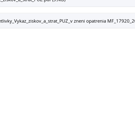
tlivky_Vykaz_ziskov_a_strat_PUZ_v zneni opatrenia MF_17920_20