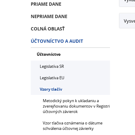
PRIAME DANE
NEPRIAME DANE
Vysve
COLNÁ OBLASŤ
ÚČTOVNÍCTVO A AUDIT
Účtovníctvo
Legislatíva SR
Legislatíva EU
Vzory tlačív
Metodický pokyn k ukladaniu a
zverejňovaniu dokumentov v Registri
účtovných závierok
Vzor tlačiva oznámenia o dátume
schválenia účtovnej závierky