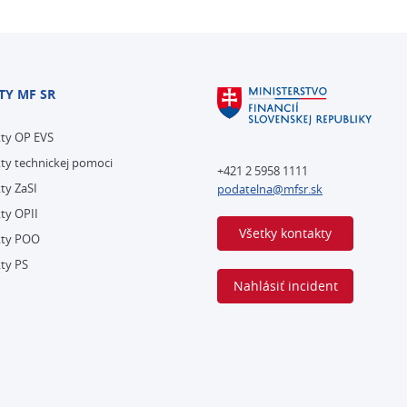
TY MF SR
kty OP EVS
ty technickej pomoci
+421 2 5958 1111
ty ZaSI
podatelna@mfsr.sk
ty OPII
Všetky kontakty
kty POO
ty PS
Nahlásiť incident