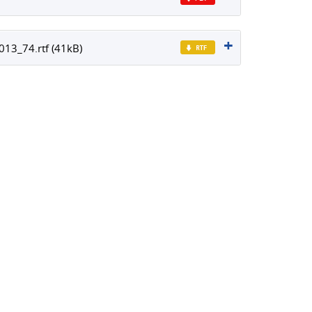
13_74.rtf (41kB)