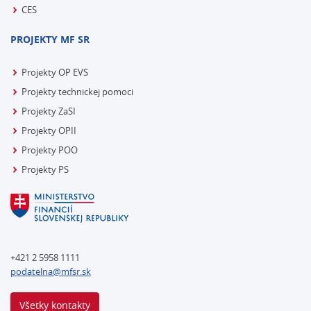
CES
PROJEKTY MF SR
Projekty OP EVS
Projekty technickej pomoci
Projekty ZaSI
Projekty OPII
Projekty POO
Projekty PS
+421 2 5958 1111
podatelna@mfsr.sk
Všetky kontakty