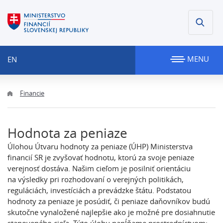
MENU
EN
Financie
Hodnota za peniaze
Úlohou Útvaru hodnoty za peniaze (ÚHP) Ministerstva
financií SR je zvyšovať hodnotu, ktorú za svoje peniaze
verejnosť dostáva. Našim cieľom je posilniť orientáciu
na výsledky pri rozhodovaní o verejných politikách,
reguláciách, investíciách a prevádzke štátu. Podstatou
hodnoty za peniaze je posúdiť, či peniaze daňovníkov budú
skutočne vynaložené najlepšie ako je možné pre dosiahnutie