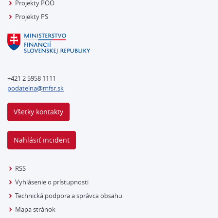
Projekty POO
Projekty PS
+421 2 5958 1111
podatelna@mfsr.sk
Všetky kontakty
Nahlásiť incident
RSS
Vyhlásenie o prístupnosti
Technická podpora a správca obsahu
Mapa stránok