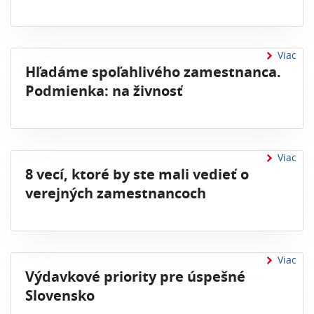
Viac
Hľadáme spoľahlivého zamestnanca.
Podmienka: na živnosť
Viac
8 vecí, ktoré by ste mali vedieť o
verejných zamestnancoch
Viac
Výdavkové priority pre úspešné
Slovensko