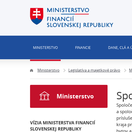
MINISTERSTVO
FINANCIE
DANE, CLÁ A
Ministerstvo
Legislatíva a majetkové právo
M
Sp
Ministerstvo
Spoloče
a spolo
prísluš
VÍZIA MINISTERSTVA FINANCIÍ
kraja p
SLOVENSKEJ REPUBLIKY
bytov a