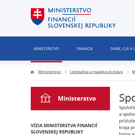
MINISTERSTVO
FINANCIE
DANE, CLÁ A
Ministerstvo
Legislatíva a majetkové právo
M
Sp
Ministerstvo
Spoloče
a spolo
prísluš
VÍZIA MINISTERSTVA FINANCIÍ
kraja p
SLOVENSKEJ REPUBLIKY
bytov a