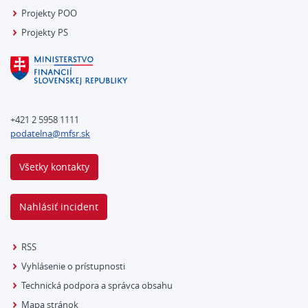
Projekty POO
Projekty PS
+421 2 5958 1111
podatelna@mfsr.sk
Všetky kontakty
Nahlásiť incident
RSS
Vyhlásenie o prístupnosti
Technická podpora a správca obsahu
Mapa stránok