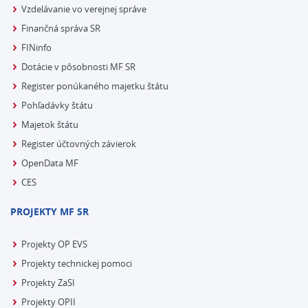
Vzdelávanie vo verejnej správe
Finančná správa SR
FINinfo
Dotácie v pôsobnosti MF SR
Register ponúkaného majetku štátu
Pohľadávky štátu
Majetok štátu
Register účtovných závierok
OpenData MF
CES
PROJEKTY MF SR
Projekty OP EVS
Projekty technickej pomoci
Projekty ZaSI
Projekty OPII