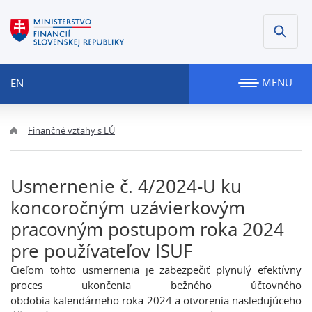
MENU
EN
Finančné vzťahy s EÚ
Usmernenie č. 4/2024-U ku
koncoročným uzávierkovým
pracovným postupom roka 2024
pre používateľov ISUF
Cieľom tohto usmernenia je zabezpečiť plynulý efektívny
proces ukončenia bežného účtovného
obdobia kalendárneho roka 2024 a otvorenia nasledujúceho