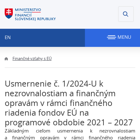
MENU
EN
Finančné vzťahy s EÚ
Usmernenie č. 1/2024-U k
nezrovnalostiam a finančným
opravám v rámci finančného
riadenia fondov EÚ na
programové obdobie 2021 – 2027
Základným cieľom usmernenia k nezrovnalostiam
a finančným opravám v rámci finančného riadenia