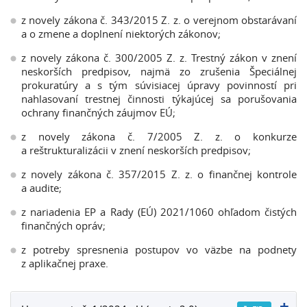
z novely zákona č. 343/2015 Z. z. o verejnom obstarávaní
a o zmene a doplnení niektorých zákonov;
z novely zákona č. 300/2005 Z. z. Trestný zákon v znení
neskorších predpisov, najmä zo zrušenia Špeciálnej
prokuratúry a s tým súvisiacej úpravy povinností pri
nahlasovaní trestnej činnosti týkajúcej sa porušovania
ochrany finančných záujmov EÚ;
z novely zákona č. 7/2005 Z. z. o konkurze
a reštrukturalizácii v znení neskorších predpisov;
z novely zákona č. 357/2015 Z. z. o finančnej kontrole
a audite;
z nariadenia EP a Rady (EÚ) 2021/1060 ohľadom čistých
finančných opráv;
z potreby spresnenia postupov vo väzbe na podnety
z aplikačnej praxe.