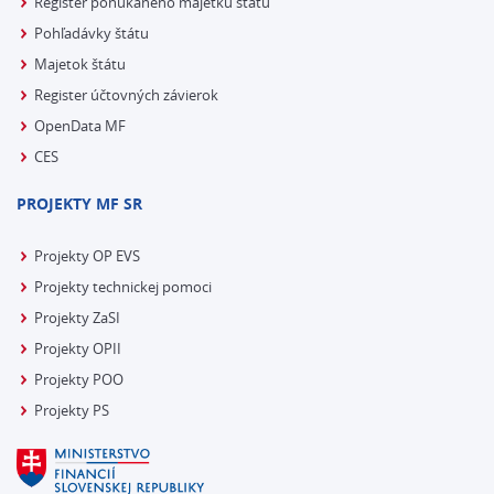
Register ponúkaného majetku štátu
Pohľadávky štátu
Majetok štátu
Register účtovných závierok
OpenData MF
CES
PROJEKTY MF SR
Projekty OP EVS
Projekty technickej pomoci
Projekty ZaSI
Projekty OPII
Projekty POO
Projekty PS