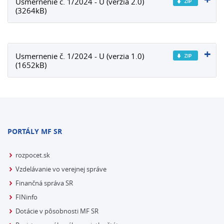
Usmernenie č. 1/2024 - U (verzia 2.0)
(3264kB)
Usmernenie č. 1/2024 - U (verzia 1.0)
(1652kB)
PORTÁLY MF SR
rozpocet.sk
Vzdelávanie vo verejnej správe
Finančná správa SR
FINinfo
Dotácie v pôsobnosti MF SR