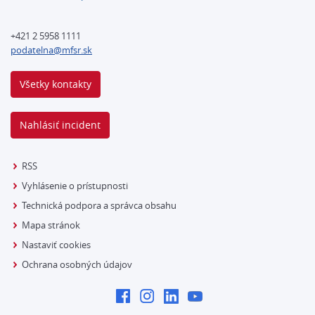
+421 2 5958 1111
podatelna@mfsr.sk
Všetky kontakty
Nahlásiť incident
RSS
Vyhlásenie o prístupnosti
Technická podpora a správca obsahu
Mapa stránok
Nastaviť cookies
Ochrana osobných údajov