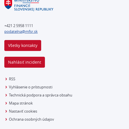
+421 2 5958 1111
podatelna@mfsr.sk
Všetky kontakty
Nahlásiť incident
RSS
Vyhlásenie o prístupnosti
Technická podpora a správca obsahu
Mapa stránok
Nastaviť cookies
Ochrana osobných údajov