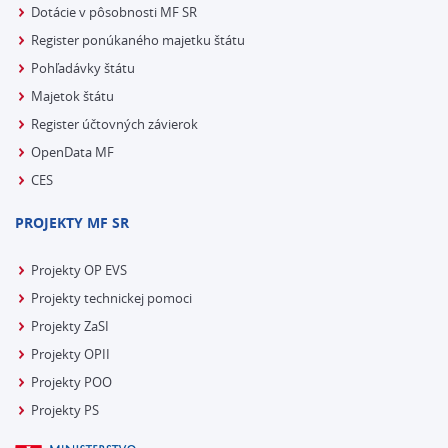
Dotácie v pôsobnosti MF SR
Register ponúkaného majetku štátu
Pohľadávky štátu
Majetok štátu
Register účtovných závierok
OpenData MF
CES
PROJEKTY MF SR
Projekty OP EVS
Projekty technickej pomoci
Projekty ZaSI
Projekty OPII
Projekty POO
Projekty PS