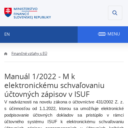
MENU
EN
Finančné vzťahy s EÚ
Manuál 1/2022 - M k
elektronickému schvaľovaniu
účtovných zápisov v ISUF
V nadväznosti na novelu zákona o účtovníctve 431/2002 Z. z.
s účinnosťou od 1.1.2022, ktorou sa umožňuje elektronické
podpisovanie účtovných dokladov sa pristúpilo v rámci
účtovného systému ISUF k elektronickému schvaľovaniu