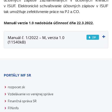
účtovných zápisov zaznamenaných v účtovných knihách
v ISUF. Elektronické schvaľovanie účtovných zápisov v ISUF
tak umožňuje zefektívnenie práce na PJ a CO.
Manuál verzia 1.0 nadobúda účinnosť dňa 22.3.2022.
Manuál č. 1/2022 – M, verzia 1.0
(11540kB)
PORTÁLY MF SR
rozpocet.sk
Vzdelávanie vo verejnej správe
Finančná správa SR
FINinfo