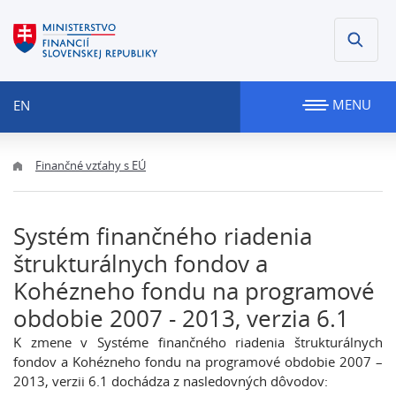
MENU
EN
Finančné vzťahy s EÚ
Systém finančného riadenia
štrukturálnych fondov a
Kohézneho fondu na programové
obdobie 2007 - 2013, verzia 6.1
K zmene v Systéme finančného riadenia štrukturálnych
fondov a Kohézneho fondu na programové obdobie 2007 –
2013, verzii 6.1 dochádza z nasledovných dôvodov: