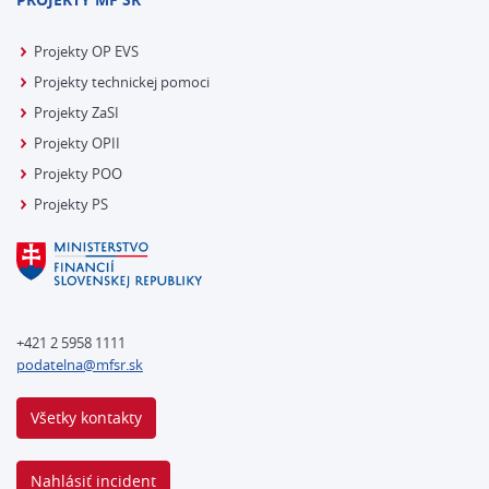
Projekty OP EVS
Projekty technickej pomoci
Projekty ZaSI
Projekty OPII
Projekty POO
Projekty PS
+421 2 5958 1111
podatelna@mfsr.sk
Všetky kontakty
Nahlásiť incident