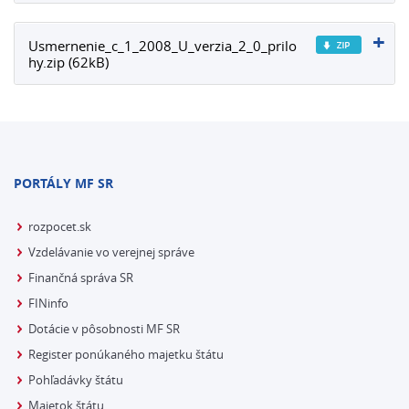
Usmernenie_c_1_2008_U_verzia_2_0_prilo
hy.zip (62kB)
PORTÁLY MF SR
rozpocet.sk
Vzdelávanie vo verejnej správe
Finančná správa SR
FINinfo
Dotácie v pôsobnosti MF SR
Register ponúkaného majetku štátu
Pohľadávky štátu
Majetok štátu