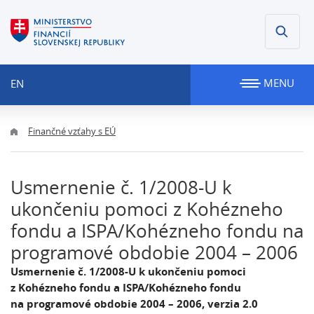
MENU
EN
Finančné vzťahy s EÚ
Usmernenie č. 1/2008-U k
ukončeniu pomoci z Kohézneho
fondu a ISPA/Kohézneho fondu na
programové obdobie 2004 – 2006
Usmernenie č. 1/2008-U k ukončeniu pomoci
z Kohézneho fondu a ISPA/Kohézneho fondu
na programové obdobie 2004 – 2006, verzia 2.0