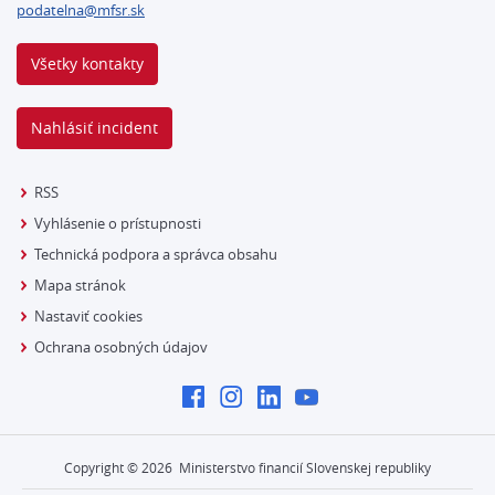
podatelna@mfsr.sk
Všetky kontakty
Nahlásiť incident
RSS
Vyhlásenie o prístupnosti
Technická podpora a správca obsahu
Mapa stránok
Nastaviť cookies
Ochrana osobných údajov
Copyright ©
2026
Ministerstvo financií Slovenskej republiky