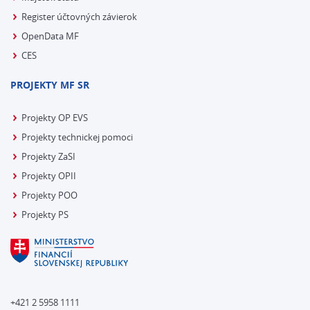
Register účtovných závierok
OpenData MF
CES
PROJEKTY MF SR
Projekty OP EVS
Projekty technickej pomoci
Projekty ZaSI
Projekty OPII
Projekty POO
Projekty PS
+421 2 5958 1111