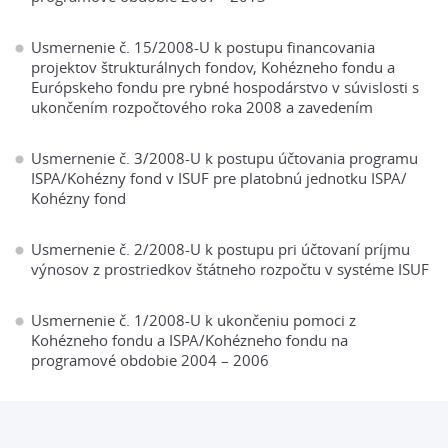
Usmernenie č. 15/2008-U k postupu financovania
projektov štrukturálnych fondov, Kohézneho fondu a
Európskeho fondu pre rybné hospodárstvo v súvislosti s
ukončením rozpočtového roka 2008 a zavedením
Usmernenie č. 3/2008-U k postupu účtovania programu
ISPA/Kohézny fond v ISUF pre platobnú jednotku ISPA/
Kohézny fond
Usmernenie č. 2/2008-U k postupu pri účtovaní príjmu
výnosov z prostriedkov štátneho rozpočtu v systéme ISUF
Usmernenie č. 1/2008-U k ukončeniu pomoci z
Kohézneho fondu a ISPA/Kohézneho fondu na
programové obdobie 2004 – 2006