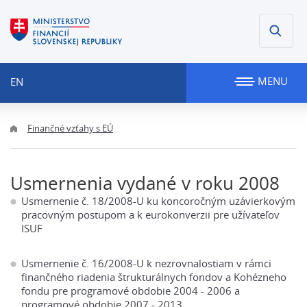
MENU
EN
Finančné vzťahy s EÚ
Usmernenia vydané v roku 2008
Usmernenie č. 18/2008-U ku koncoročným uzávierkovým
pracovným postupom a k eurokonverzii pre užívateľov
ISUF
Usmernenie č. 16/2008-U k nezrovnalostiam v rámci
finančného riadenia štrukturálnych fondov a Kohézneho
fondu pre programové obdobie 2004 - 2006 a
programové obdobie 2007 - 2013