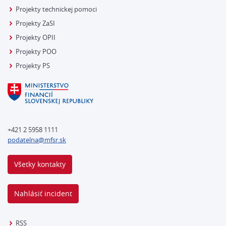
Projekty technickej pomoci
Projekty ZaSI
Projekty OPII
Projekty POO
Projekty PS
+421 2 5958 1111
podatelna@mfsr.sk
Všetky kontakty
Nahlásiť incident
RSS