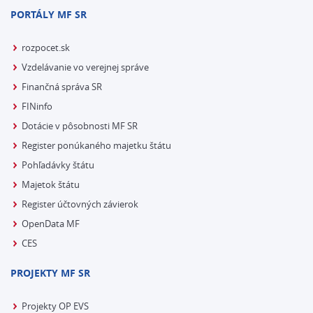
PORTÁLY MF SR
rozpocet.sk
Vzdelávanie vo verejnej správe
Finančná správa SR
FINinfo
Dotácie v pôsobnosti MF SR
Register ponúkaného majetku štátu
Pohľadávky štátu
Majetok štátu
Register účtovných závierok
OpenData MF
CES
PROJEKTY MF SR
Projekty OP EVS