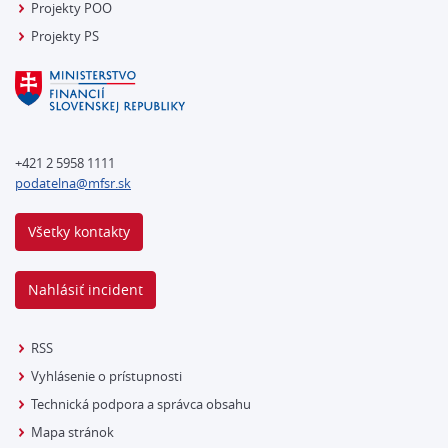
Projekty POO
Projekty PS
+421 2 5958 1111
podatelna@mfsr.sk
Všetky kontakty
Nahlásiť incident
RSS
Vyhlásenie o prístupnosti
Technická podpora a správca obsahu
Mapa stránok