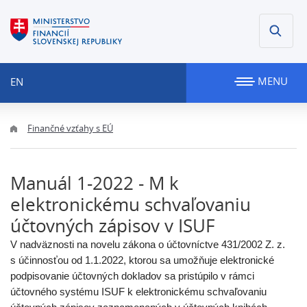
MENU
EN
Finančné vzťahy s EÚ
Manuál 1-2022 - M k
elektronickému schvaľovaniu
účtovných zápisov v ISUF
V nadväznosti na novelu zákona o účtovníctve 431/2002 Z. z.
s účinnosťou od 1.1.2022, ktorou sa umožňuje elektronické
podpisovanie účtovných dokladov sa pristúpilo v rámci
účtovného systému ISUF k elektronickému schvaľovaniu