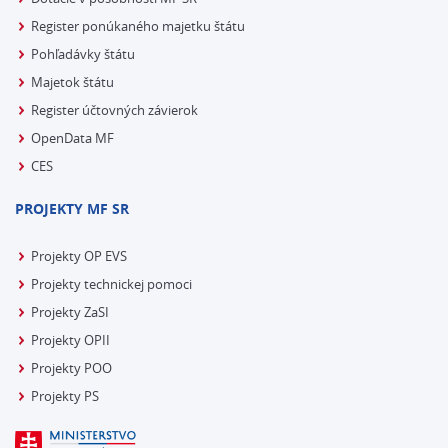
Register ponúkaného majetku štátu
Pohľadávky štátu
Majetok štátu
Register účtovných závierok
OpenData MF
CES
PROJEKTY MF SR
Projekty OP EVS
Projekty technickej pomoci
Projekty ZaSI
Projekty OPII
Projekty POO
Projekty PS