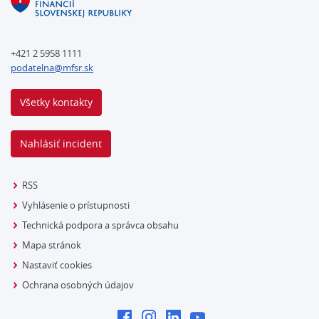
+421 2 5958 1111
podatelna@mfsr.sk
Všetky kontakty
Nahlásiť incident
RSS
Vyhlásenie o prístupnosti
Technická podpora a správca obsahu
Mapa stránok
Nastaviť cookies
Ochrana osobných údajov