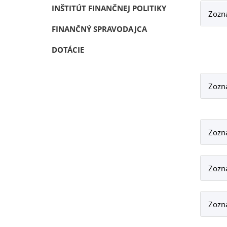
INŠTITÚT FINANČNEJ POLITIKY
Zozn
FINANČNÝ SPRAVODAJCA
DOTÁCIE
Zozn
Zozn
Zozn
Zozn