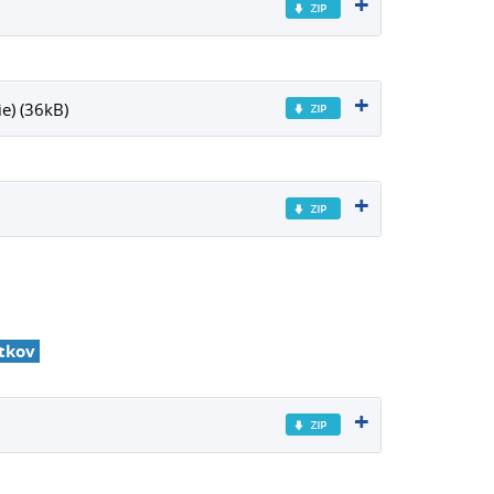
e) (36kB)
itkov