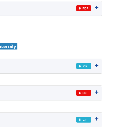
ateriály