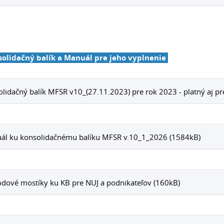
solidačný balík a Manuál pre jeho vyplnenie
lidačný balík MFSR v10_(27.11.2023) pre rok 2023 - platný aj p
ál ku konsolidačnému balíku MFSR v.10_1_2026 (1584kB)
dové mostíky ku KB pre NUJ a podnikateľov (160kB)