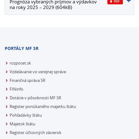
Prognóza vybraných príjmov a výdavkov
na roky 2025 – 2029 (604kB)
PORTÁLY MF SR
rozpocet.sk
Vzdelávanie vo verejnej správe
Finančná správa SR
FINinfo
Dotácie v pôsobnosti MF SR
Register ponúkaného majetku štátu
Pohľadávky štátu
Majetok štátu
Register účtovných závierok