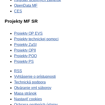
OpenData MF
CES
Projekty MF SR
Projekty OP EVS
Projekty technickej pomoci
Projekty ZaSI
Projekty OPII
Projekty POO
Projekty PS
RSS
Vyhlásenie o prístupnosti
Technická podpora
Otváranie xml súborov
Mapa stránok
Nastaviť cookies
Ochrana osobných údajov