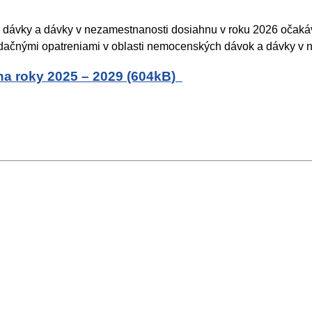
dávky a dávky v nezamestnanosti dosiahnu v roku 2026 očaká
olidačnými opatreniami v oblasti nemocenských dávok a dávky v
a roky 2025 – 2029 (604kB)