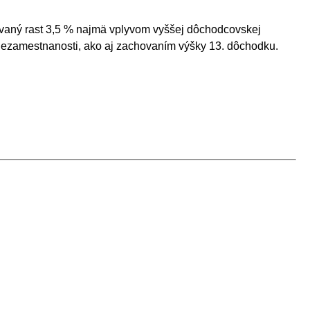
vaný rast 3,5 % najmä vplyvom vyššej dôchodcovskej
 nezamestnanosti, ako aj zachovaním výšky 13. dôchodku.