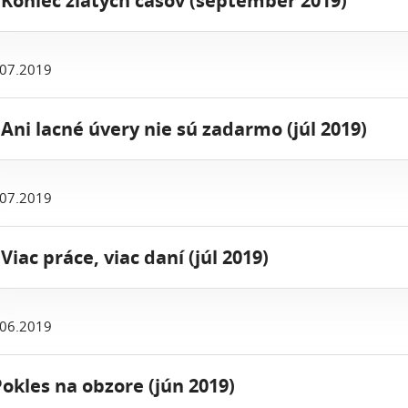
 Koniec zlatých časov (september 2019)
.07.2019
 Ani lacné úvery nie sú zadarmo (júl 2019)
.07.2019
 Viac práce, viac daní (júl 2019)
.06.2019
Pokles na obzore (jún 2019)