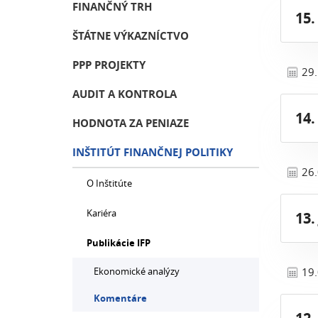
FINANČNÝ TRH
15.
ŠTÁTNE VÝKAZNÍCTVO
PPP PROJEKTY
29
AUDIT A KONTROLA
14.
HODNOTA ZA PENIAZE
INŠTITÚT FINANČNEJ POLITIKY
26
O Inštitúte
Kariéra
13.
Publikácie IFP
Ekonomické analýzy
19
Komentáre