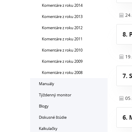
Komentáre z roku 2014
24
Komentáre z roku 2013
Komentáre z roku 2012
8. 
Komentáre z roku 2011
Komentáre z roku 2010
19
Komentáre z roku 2009
Komentáre z roku 2008
7. 
Manuály
Týždenný monitor
05
Blogy
6. 
Diskusné štúdie
Kalkulačky