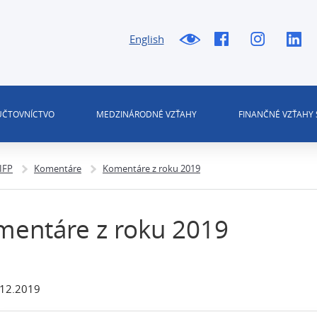
English
 ÚČTOVNÍCTVO
MEDZINÁRODNÉ VZŤAHY
FINANČNÉ VZŤAHY 
 IFP
Komentáre
Komentáre z roku 2019
mentáre z roku 2019
.12.2019