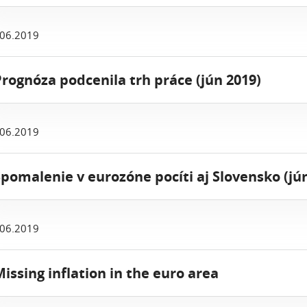
.06.2019
Prognóza podcenila trh práce (jún 2019)
.06.2019
Spomalenie v eurozóne pocíti aj Slovensko (jú
.06.2019
Missing inflation in the euro area