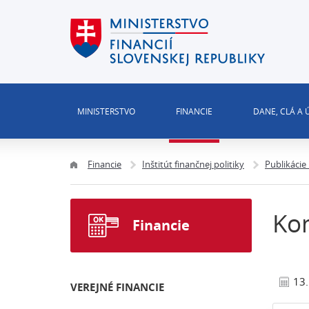
MINISTERSTVO
FINANCIE
DANE, CLÁ A
Financie
Inštitút finančnej politiky
Publikácie
Ko
Financie
13
VEREJNÉ FINANCIE