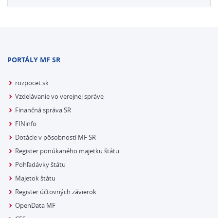
PORTÁLY MF SR
rozpocet.sk
Vzdelávanie vo verejnej správe
Finančná správa SR
FINinfo
Dotácie v pôsobnosti MF SR
Register ponúkaného majetku štátu
Pohľadávky štátu
Majetok štátu
Register účtovných závierok
OpenData MF