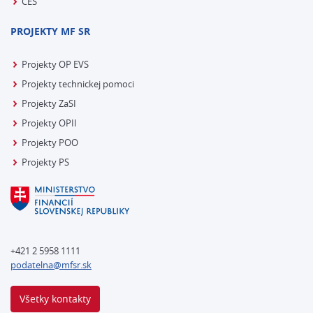
CES
PROJEKTY MF SR
Projekty OP EVS
Projekty technickej pomoci
Projekty ZaSI
Projekty OPII
Projekty POO
Projekty PS
+421 2 5958 1111
podatelna@mfsr.sk
Všetky kontakty