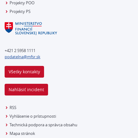
Projekty POO
Projekty PS
+421 2 5958 1111
podatelna@mfsr.sk
Všetky kontakty
Nahlásiť incident
RSS
Vyhlásenie o prístupnosti
Technická podpora a správca obsahu
Mapa stránok