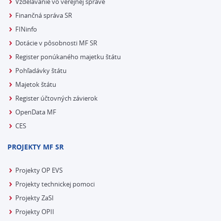
Vzdelávanie vo verejnej správe
Finančná správa SR
FINinfo
Dotácie v pôsobnosti MF SR
Register ponúkaného majetku štátu
Pohľadávky štátu
Majetok štátu
Register účtovných závierok
OpenData MF
CES
PROJEKTY MF SR
Projekty OP EVS
Projekty technickej pomoci
Projekty ZaSI
Projekty OPII