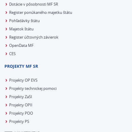
Dotácie v pôsobnosti MF SR
Register ponúkaného majetku štátu
Pohľadávky štátu
Majetok štátu
Register účtovných závierok
OpenData MF
CES
PROJEKTY MF SR
Projekty OP EVS
Projekty technickej pomoci
Projekty ZaSI
Projekty OPII
Projekty POO
Projekty PS