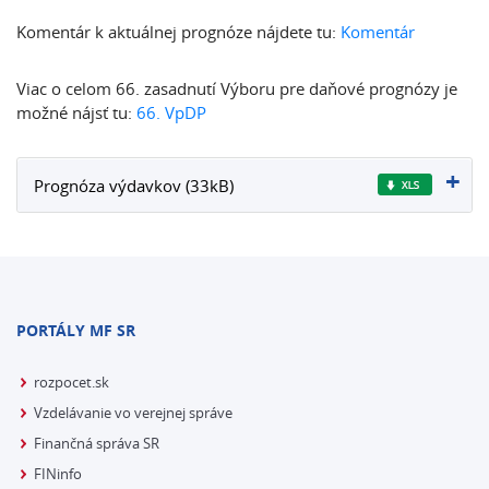
Komentár k aktuálnej prognóze nájdete tu:
Komentár
Viac o celom 66. zasadnutí Výboru pre daňové prognózy je
možné nájsť tu:
66. VpDP
Prognóza výdavkov (33kB)
PORTÁLY MF SR
rozpocet.sk
Vzdelávanie vo verejnej správe
Finančná správa SR
FINinfo