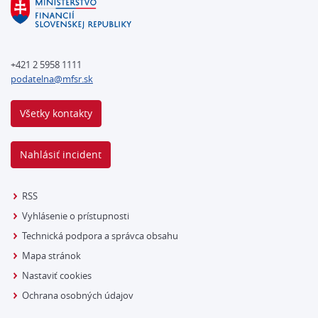
+421 2 5958 1111
podatelna@mfsr.sk
Všetky kontakty
Nahlásiť incident
RSS
Vyhlásenie o prístupnosti
Technická podpora a správca obsahu
Mapa stránok
Nastaviť cookies
Ochrana osobných údajov