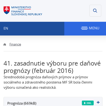
MENU
EN
Financie
41. zasadnutie výboru pre daňové
prognózy (február 2016)
Strednodobá prognóza daňových príjmov a príjmov
sociálneho a zdravotného poistenia MF SR bola členmi
výboru označená ako realistická.
Prognóza (669kB)