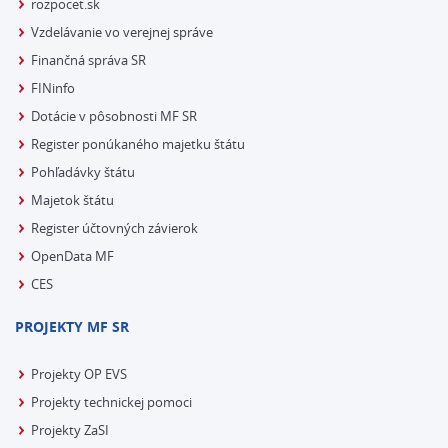
rozpocet.sk
Vzdelávanie vo verejnej správe
Finančná správa SR
FINinfo
Dotácie v pôsobnosti MF SR
Register ponúkaného majetku štátu
Pohľadávky štátu
Majetok štátu
Register účtovných závierok
OpenData MF
CES
PROJEKTY MF SR
Projekty OP EVS
Projekty technickej pomoci
Projekty ZaSI