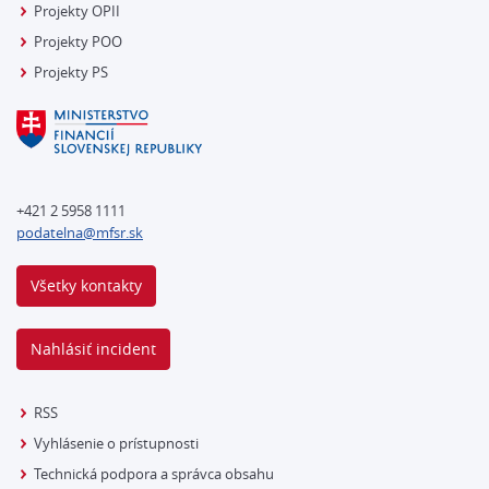
Projekty OPII
Projekty POO
Projekty PS
+421 2 5958 1111
podatelna@mfsr.sk
Všetky kontakty
Nahlásiť incident
RSS
Vyhlásenie o prístupnosti
Technická podpora a správca obsahu