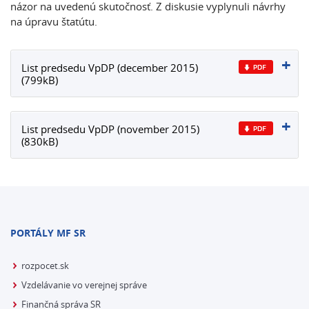
názor na uvedenú skutočnosť. Z diskusie vyplynuli návrhy
na úpravu štatútu.
List predsedu VpDP (december 2015)
(799kB)
List predsedu VpDP (november 2015)
(830kB)
PORTÁLY MF SR
rozpocet.sk
Vzdelávanie vo verejnej správe
Finančná správa SR