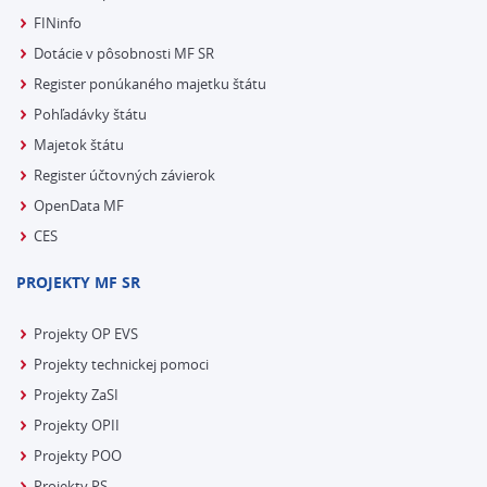
FINinfo
Dotácie v pôsobnosti MF SR
Register ponúkaného majetku štátu
Pohľadávky štátu
Majetok štátu
Register účtovných závierok
OpenData MF
CES
PROJEKTY MF SR
Projekty OP EVS
Projekty technickej pomoci
Projekty ZaSI
Projekty OPII
Projekty POO
Projekty PS