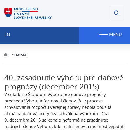
MENU
EN
Financie
40. zasadnutie výboru pre daňové
prognózy (december 2015)
V súlade so Štatútom Výboru pre daňové prognózy,
predseda Výboru informoval členov, že v procese
schvaľovania rozpočtu verejnej správy nebola použitá
aktuálna daňová prognóza schválená Výborom. Dňa
9. decembra 2015 sa konalo neformálne zasadnutie
riadnych členov Výboru, kde mali členovia možnosť vyjadriť