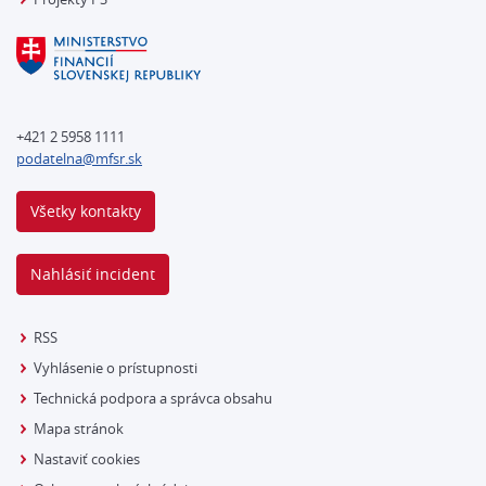
+421 2 5958 1111
podatelna@mfsr.sk
Všetky kontakty
Nahlásiť incident
RSS
Vyhlásenie o prístupnosti
Technická podpora a správca obsahu
Mapa stránok
Nastaviť cookies