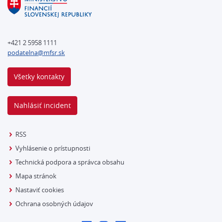
+421 2 5958 1111
podatelna@mfsr.sk
Všetky kontakty
Nahlásiť incident
RSS
Vyhlásenie o prístupnosti
Technická podpora a správca obsahu
Mapa stránok
Nastaviť cookies
Ochrana osobných údajov