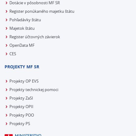
Dotácie v pôsobnosti MF SR
Register ponúkaného majetku štátu
Pohľadávky štátu
Majetok štátu
Register účtovných závierok
OpenData MF
CES
PROJEKTY MF SR
Projekty OP EVS
Projekty technickej pomoci
Projekty ZaSI
Projekty OPII
Projekty POO
Projekty PS