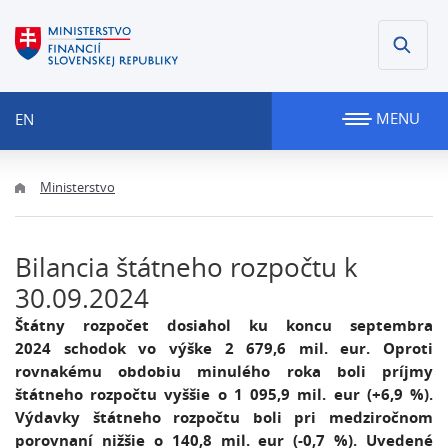
MENU
EN
Ministerstvo
Bilancia štátneho rozpočtu k
30.09.2024
Štátny rozpočet dosiahol ku koncu septembra
2024 schodok vo výške 2 679,6 mil. eur. Oproti
rovnakému obdobiu minulého roka boli príjmy
štátneho rozpočtu vyššie o 1 095,9 mil. eur (+6,9 %).
Výdavky štátneho rozpočtu boli pri medziročnom
porovnaní nižšie o 140,8 mil. eur (-0,7 %). Uvedené