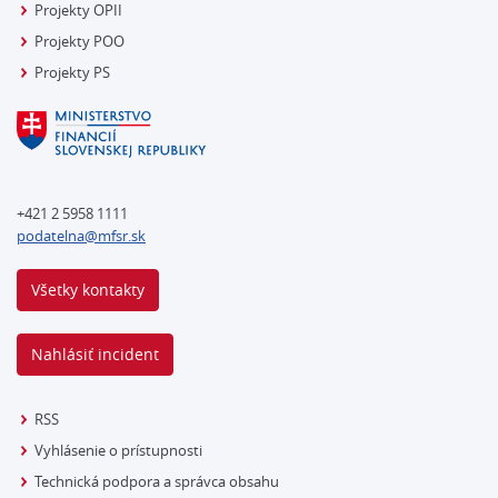
Projekty OPII
Projekty POO
Projekty PS
+421 2 5958 1111
podatelna@mfsr.sk
Všetky kontakty
Nahlásiť incident
RSS
Vyhlásenie o prístupnosti
Technická podpora a správca obsahu