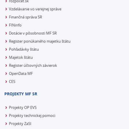
rozpocet.sk
Vzdelávanie vo verejnej správe
Finančná správa SR
FINinfo
Dotácie v pôsobnosti MF SR
Register ponúkaného majetku štátu
Pohľadávky štátu
Majetok štátu
Register účtovných závierok
OpenData MF
CES
PROJEKTY MF SR
Projekty OP EVS
Projekty technickej pomoci
Projekty ZaSI