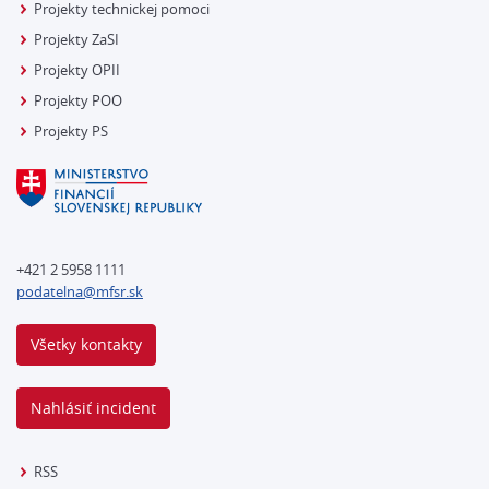
Projekty technickej pomoci
Projekty ZaSI
Projekty OPII
Projekty POO
Projekty PS
+421 2 5958 1111
podatelna@mfsr.sk
Všetky kontakty
Nahlásiť incident
RSS