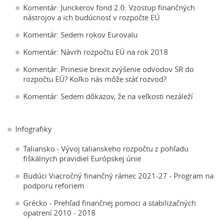
Komentár: Junckerov fond 2.0: Vzostup finančných
nástrojov a ich budúcnosť v rozpočte EÚ
Komentár: Sedem rokov Eurovalu
Komentár: Návrh rozpočtu EÚ na rok 2018
Komentár: Prinesie brexit zvýšenie odvodov SR do
rozpočtu EÚ? Koľko nás môže stáť rozvod?
Komentár: Sedem dôkazov, že na veľkosti nezáleží
Infografiky
Taliansko - Vývoj talianskeho rozpočtu z pohľadu
fiškálnych pravidiel Európskej únie
Budúci Viacročný finančný rámec 2021-27 - Program na
podporu reforiem
Grécko - Prehľad finančnej pomoci a stabilizačných
opatrení 2010 - 2018