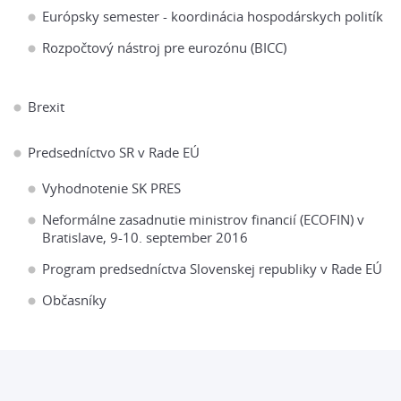
Európsky semester - koordinácia hospodárskych politík
Rozpočtový nástroj pre eurozónu (BICC)
Brexit
Predsedníctvo SR v Rade EÚ
Vyhodnotenie SK PRES
Neformálne zasadnutie ministrov financií (ECOFIN) v
Bratislave, 9-10. september 2016
Program predsedníctva Slovenskej republiky v Rade EÚ
Občasníky