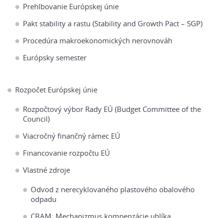
Prehlbovanie Európskej únie
Pakt stability a rastu (Stability and Growth Pact – SGP)
Procedúra makroekonomických nerovnováh
Európsky semester
Rozpočet Európskej únie
Rozpočtový výbor Rady EÚ (Budget Committee of the
Council)
Viacročný finančný rámec EÚ
Financovanie rozpočtu EÚ
Vlastné zdroje
Odvod z nerecyklovaného plastového obalového
odpadu
CBAM: Mechanizmus kompenzácie uhlíka