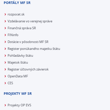
PORTÁLY MF SR
rozpocet.sk
Vzdelávanie vo verejnej správe
Finančná správa SR
FINinfo
Dotácie v pôsobnosti MF SR
Register ponúkaného majetku štátu
Pohľadávky štátu
Majetok štátu
Register účtovných závierok
OpenData MF
CES
PROJEKTY MF SR
Projekty OP EVS