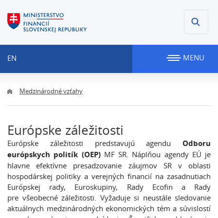
MENU
EN
Medzinárodné vzťahy
Európske záležitosti
Európske záležitosti predstavujú agendu
Odboru
európskych politík (OEP)
MF SR. Náplňou agendy EÚ je
hlavne efektívne presadzovanie záujmov SR v oblasti
hospodárskej politiky a verejných financií na zasadnutiach
Európskej rady, Euroskupiny, Rady Ecofin a Rady
pre všeobecné záležitosti. Vyžaduje si neustále sledovanie
aktuálnych medzinárodných ekonomických tém a súvislostí