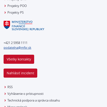
Projekty POO
Projekty PS
+421 2 5958 1111
podatelna@mfsr.sk
Všetky kontakty
Nahlásiť incident
RSS
Vyhlásenie o prístupnosti
Technická podpora a správca obsahu
Mapa stránok