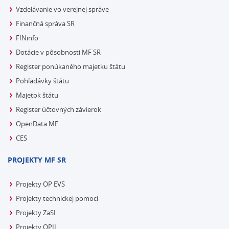
Vzdelávanie vo verejnej správe
Finančná správa SR
FINinfo
Dotácie v pôsobnosti MF SR
Register ponúkaného majetku štátu
Pohľadávky štátu
Majetok štátu
Register účtovných závierok
OpenData MF
CES
PROJEKTY MF SR
Projekty OP EVS
Projekty technickej pomoci
Projekty ZaSI
Projekty OPII