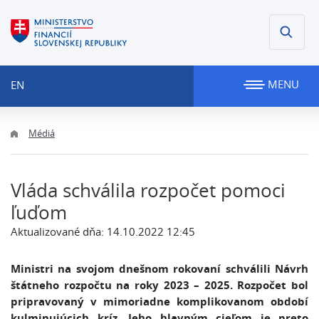
MENU
EN
Médiá
Vláda schválila rozpočet pomoci
ľuďom
Aktualizované dňa: 14.10.2022 12:45
Ministri na svojom dnešnom rokovaní schválili Návrh
štátneho rozpočtu na roky 2023 – 2025. Rozpočet bol
pripravovaný v mimoriadne komplikovanom období
kulminujúcich kríz. Jeho hlavným cieľom je preto