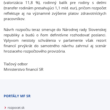
(valorizácia 11,8 %), rodinný balík pre rodiny s deťmi
(transfer rodinám presahujúci 1,1 mld. eur), pričom rozpočet
reflektuje aj na významné zvýšenie platov zdravotníckych
pracovníkov.
Návrh rozpočtu teraz smeruje do Národnej rady Slovenskej
republiky a budú o ňom definitívne rozhodovať poslanci.
Vplyvom neistoty schválenia v parlamente však rezort
financií prvýkrát do samotného návrhu zahrnul aj scenár
hroziaceho rozpočtového provizória.
Tlačový odbor
Ministerstvo financií SR
PORTÁLY MF SR
rozpocet.sk