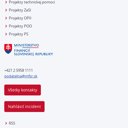
Projekty technickej pomoci
Projekty ZaSI
Projekty OPII
Projekty POO
Projekty PS
+421 2 5958 1111
podatelna@mfsr.sk
Všetky kontakty
Nahlásiť incident
RSS