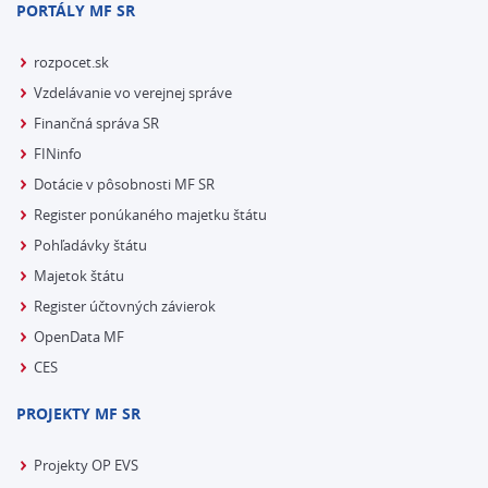
PORTÁLY MF SR
rozpocet.sk
Vzdelávanie vo verejnej správe
Finančná správa SR
FINinfo
Dotácie v pôsobnosti MF SR
Register ponúkaného majetku štátu
Pohľadávky štátu
Majetok štátu
Register účtovných závierok
OpenData MF
CES
PROJEKTY MF SR
Projekty OP EVS