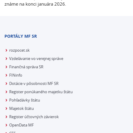
známe na konci januára 2026.
PORTÁLY MF SR
rozpocet.sk
Vzdelávanie vo verejnej správe
Finančná správa SR
FINinfo
Dotácie v pôsobnosti MF SR
Register ponúkaného majetku štátu
Pohľadávky štátu
Majetok štátu
Register účtovných závierok
OpenData MF