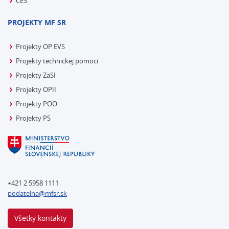
CES
PROJEKTY MF SR
Projekty OP EVS
Projekty technickej pomoci
Projekty ZaSI
Projekty OPII
Projekty POO
Projekty PS
+421 2 5958 1111
podatelna@mfsr.sk
Všetky kontakty