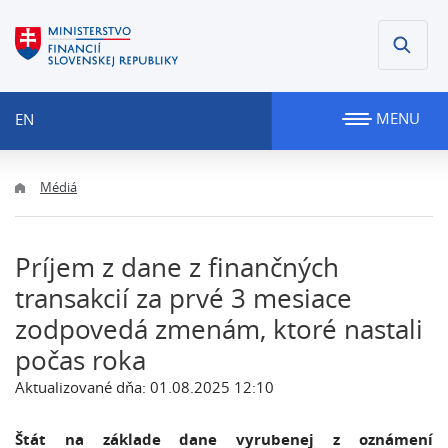
MENU
EN
Médiá
Príjem z dane z finančných
transakcií za prvé 3 mesiace
zodpovedá zmenám, ktoré nastali
počas roka
Aktualizované dňa: 01.08.2025 12:10
Štát na základe dane vyrubenej z oznámení