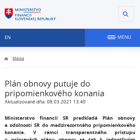
MENU
EN
Médiá
Plán obnovy putuje do
pripomienkového konania
Aktualizované dňa: 08.03.2021 13:40
Ministerstvo financií SR predkladá Plán obnovy
a odolnosti SR do medzirezortného pripomienkového
konania. V rámci transparentného prístupu
v prípravách plánu obnovy sa tak k jednotlivým