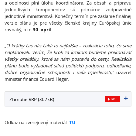
a odolnosti plní úlohu koordinátora. Za obsah a prípravu
jednotlivých komponentov sú primárne zodpovedné
jednotlivé ministerstvá. Konečný termín pre zaslanie finálnej
verzie plánu je pre všetky členské krajiny Európskej únie
rovnaký, a to
30. apríl
.
„O krátky čas nás čaká to najťažšie – realizácia toho, čo sme
naplánovali. Verím, že krok za krokom budeme prekonávať
všetky prekážky, ktoré sa nám postavia do cesty. Realizácia
plánu bude vyžadovať silnú politickú podporu, odhodlanie,
dobré organizačné schopnosti i veľa trpezlivosti,“
uzavrel
minister financií Eduard Heger.
Zhrnutie RRP (307kB)
Odkaz na zverejnený materiál:
TU