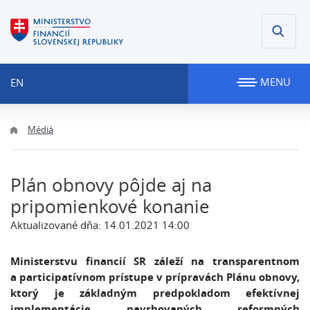
MENU
EN
Médiá
Plán obnovy pôjde aj na
pripomienkové konanie
Aktualizované dňa: 14.01.2021 14:00
Ministerstvu financií SR záleží na transparentnom
a participatívnom prístupe v prípravách Plánu obnovy,
ktorý je základným predpokladom efektívnej
implementácie navrhovaných reformných