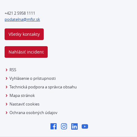
+421 2 5958 1111
podatelna@mfsr.sk
Všetky kontakty
Nahlásiť incident
RSS
Vyhlásenie o prístupnosti
Technická podpora a správca obsahu
Mapa stránok
Nastaviť cookies
Ochrana osobných údajov