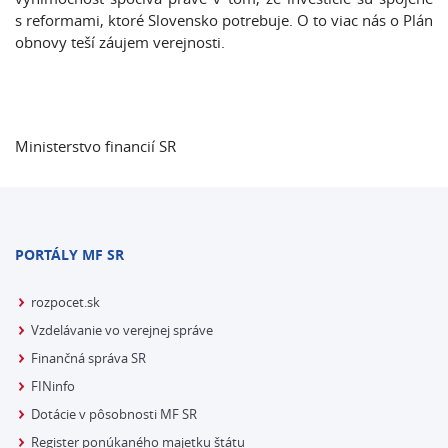
s reformami, ktoré Slovensko potrebuje. O to viac nás o Plán
obnovy teší záujem verejnosti.
Ministerstvo financií SR
PORTÁLY MF SR
rozpocet.sk
Vzdelávanie vo verejnej správe
Finančná správa SR
FINinfo
Dotácie v pôsobnosti MF SR
Register ponúkaného majetku štátu